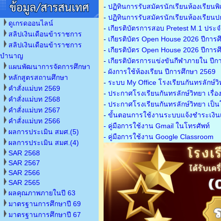
-
ปฏิทินการรับสมัครนักเรียนห้องเรียนพ
-
ปฏิทินการรับสมัครนักเรียนห้องเรียนป
ดูเกรดออนไลน์
-
เกียรติบัตรการสอบ Pretest M.1 ประ
สลิปเงินเดือนข้าราชการ
-
เกียรติบัตร Open House 2026 ปีการศ
สลิปเงินเดือนข้าราชการ
-
เกียรติบัตร Open House 2026 ปีการศ
บำนาญ
-
เกียรติบัตรการแข่งขันกีฬาภายใน ปีก
แผนพัฒนาการจัดการศึกษา
-
ผังการใช้ห้องเรียน ปีการศึกษา 2569
หลักสูตรสถานศึกษา
-
ระบบ My Office โรงเรียนกันทรลักษ์ว
คำสั่งแม่บท 2569
-
ประกาศโรงเรียนกันทรลักษ์วิทยา เรื่อ
คำสั่งแม่บท 2568
-
ประกาศโรงเรียนกันทรลักษ์วิทยา เป็นโ
คำสั่งแม่บท 2567
-
ขั้นตอนการใช้งานระบบแจ้งชำระเงินเ
คำสั่งแม่บท 2566
- คู่มือการใช้งาน Gmail ในโทรศัพท์
ผลการประเมิน สมศ.(5)
- คู่มือการใช้งาน Google Classroom
ผลการประเมิน สมศ.(4)
SAR 2568
SAR 2567
SAR 2566
SAR 2565
ผลคุณภาพภายในปี 63
มาตรฐานการศึกษาปี 69
มาตรฐานการศึกษาปี 67