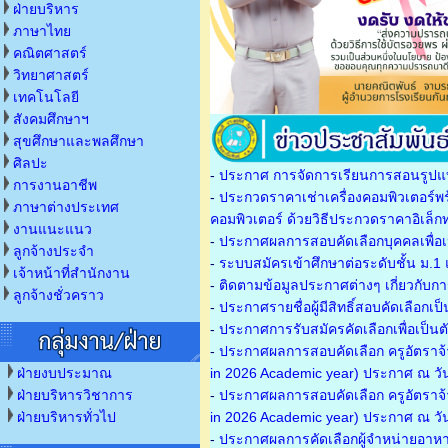
ฝ่ายบริหาร
ภาษาไทย
คณิตศาสตร์
วิทยาศาสตร์
เทคโนโลยี
สังคมศึกษาฯ
สุขศึกษาและพลศึกษา
ศิลปะ
-
ประกาศ การจัดการเรียนการสอนรูปแบบ
การงานอาชีพ
-
ประกวดราคาเช่าเครื่องคอมพิวเตอร์พ
ภาษาต่างประเทศ
คอมพิวเตอร์ ด้วยวิธีประกวดราคาอิเล็
งานแนะแนว
-
ประกาศผลการสอบคัดเลือกบุคคลเพื่อเป
ลูกจ้างประจำ
-
ระบบสมัครเข้าศึกษาต่อระดับชั้น ม.1
เจ้าหน้าที่สำนักงาน
-
ติดตามข้อมูลประกาศต่างๆ เกี่ยวกับกา
ลูกจ้างชั่วคราว
-
ประกาศรายชื่อผู้มีสิทธิ์สอบคัดเลือก
-
ประกาศการรับสมัครคัดเลือกเพื่อเป็นต
-
ประกาศผลการสอบคัดเลือก ครูอัตราจ้า
ฝ่ายงบประมาณ
in 2026 Academic year) ประกาศ ณ วั
ฝ่ายบริหารวิชาการ
-
ประกาศผลการสอบคัดเลือก ครูอัตราจ้า
ฝ่ายบริหารทั่วไป
in 2026 Academic year) ประกาศ ณ วั
-
ประกาศผลการคัดเลือกผู้จำหน่ายอาหา