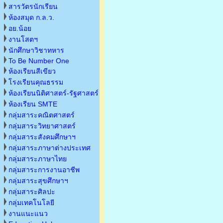
สารวัตรนักเรียน
ห้องสมุด ก.ล.ว.
อย.น้อย
งานโสตฯ
นักศึกษาวิชาทหาร
To Be Number One
ห้องเรียนสีเขียว
โรงเรียนคุณธรรม
ห้องเรียนนิติศาสตร์-รัฐศาสตร์
ห้องเรียน SMTE
กลุ่มสาระคณิตศาสตร์
กลุ่มสาระวิทยาศาสตร์
กลุ่มสาระสังคมศึกษาฯ
กลุ่มสาระภาษาต่างประเทศ
กลุ่มสาระภาษาไทย
กลุ่มสาระการงานอาชีพ
กลุ่มสาระสุขศึกษาฯ
กลุ่มสาระศิลปะ
กลุ่มเทคโนโลยี
งานแนะแนว