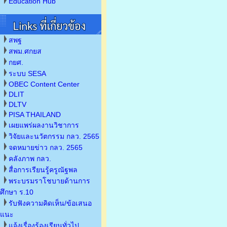
Education Hub
สพฐ
สพม.ศกยส
กยศ.
ระบบ SESA
OBEC Content Center
DLIT
DLTV
PISA THAILAND
เผยแพร่ผลงานวิชาการ
วิจัยและนวัตกรรม กลว. 2565
จดหมายข่าว กลว. 2565
คลังภาพ กลว.
สื่อการเรียนรู้ครูณัฐพล
พระบรมราโชบายด้านการ
ศึกษา ร.10
รับฟังความคิดเห็น/ข้อเสนอ
แนะ
แจ้งเรื่องร้องเรียนทั่วไป