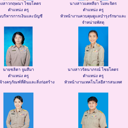
างสาวกฤษณา ไชยโคตร
นางสาวแคทลียา โมทะจิตร
ตำแหน่ง ครู
ตำแหน่ง ครู
นบริหารการเงินและบัญชี
หัวหน้างานควบคุมดูแลบำรุงรักษาและ
จำหน่ายพัสดุ
นายชลิตา จูมสีมา
นางสาวรัตนาภรณ์ ไชยโคตร
ตำแหน่ง ครู
ตำแหน่ง ครู
จ้างครุภัณฑ์ที่ดินและสิ่งก่อสร้าง
หัวหน้างานเทคโนโลยีสารสนเทศ