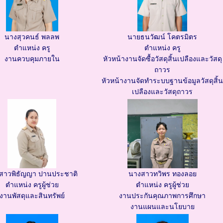
นางสุวคนธ์ พลลพ
นายธนวัฒน์ โคตรมิตร
ตำแหน่ง ครู
ตำแหน่ง ครู
งานควบคุมภายใน
หัวหน้างานจัดซื้อวัสดุสิ้นเปลืองและวัสดุ
ถาวร
หัวหน้างานจัดทำระบบฐานข้อมูลวัสดุสิ้น
เปลืองและวัสดุถาวร
สาวพิธัญญา ปานประชาติ
นางสาวทวิพร ทองลอย
ตำแหน่ง ครูผู้ช่วย
ตำแหน่ง ครูผู้ช่วย
งานพัสดุและสินทรัพย์
งานประกันคุณภาพการศึกษา
งานแผนและนโยบาย