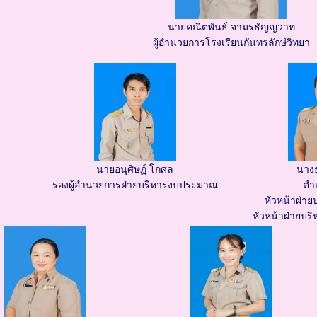
นายคณิตพันธ์ จามรธัญญวาท
ผู้อำนวยการโรงเรียนกันทรลักษ์วิทยา
นายอนุศิษฏ์ โกศล
นาง
รองผู้อำนวยการฝ่ายบริหารงบประมาณ
ตำแ
หัวหน้าฝ่า
หัวหน้าฝ่ายบริ