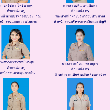
นางสุรัชนา โพธินาแค
นางสาวยุพิน เคนพิมพา
ตำแหน่ง ครู
ตำแหน่ง ครู
วหน้าฝ่ายบริหารงบประมาณ
รองหัวหน้าฝ่ายบริหารงบประมาณ
วหน้างานแผนและนโยบาย
หัวหน้างานบริหารการเงินและบัญชี
างสาวดารารัตน์ บัวทุม
นางสาวแก้วตา พรมบุตร
ตำแหน่ง ครู
ตำแหน่ง ครู
ัวหน้างานควบคุมภายใน
หัวหน้างานเบิกจ่ายเงินเดือนค่าจ้าง