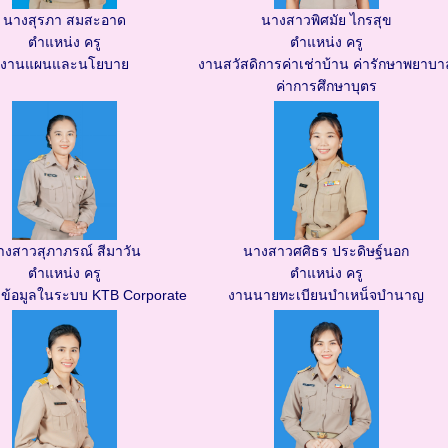
นางสุรภา สมสะอาด
นางสาวพิศมัย ไกรสุข
ตำแหน่ง ครู
ตำแหน่ง ครู
งานแผนและนโยบาย
งานสวัสดิการค่าเช่าบ้าน ค่ารักษาพยาบา
ค่าการศึกษาบุตร
างสาวสุภาภรณ์ สีมาวัน
นางสาวศศิธร ประดิษฐ์นอก
ตำแหน่ง ครู
ตำแหน่ง ครู
ข้อมูลในระบบ KTB Corporate
งานนายทะเบียนบำเหน็จบำนาญ