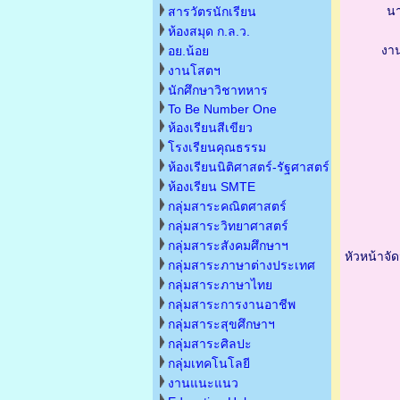
น
สารวัตรนักเรียน
ห้องสมุด ก.ล.ว.
งา
อย.น้อย
งานโสตฯ
นักศึกษาวิชาทหาร
To Be Number One
ห้องเรียนสีเขียว
โรงเรียนคุณธรรม
ห้องเรียนนิติศาสตร์-รัฐศาสตร์
ห้องเรียน SMTE
กลุ่มสาระคณิตศาสตร์
กลุ่มสาระวิทยาศาสตร์
กลุ่มสาระสังคมศึกษาฯ
หัวหน้าจัด
กลุ่มสาระภาษาต่างประเทศ
กลุ่มสาระภาษาไทย
กลุ่มสาระการงานอาชีพ
กลุ่มสาระสุขศึกษาฯ
กลุ่มสาระศิลปะ
กลุ่มเทคโนโลยี
งานแนะแนว