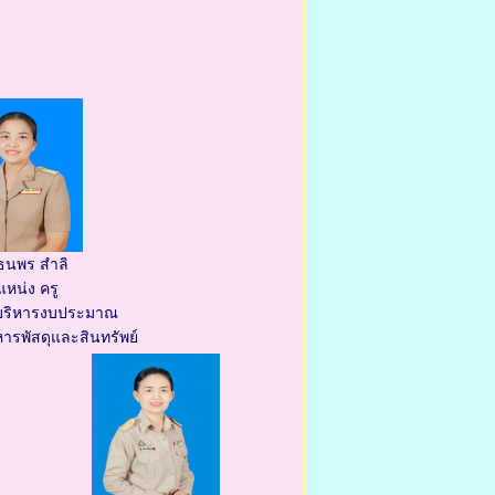
ธนพร สำลิ
หน่ง ครู
ยบริหารงบประมาณ
หารพัสดุและสินทรัพย์