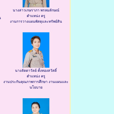
นางสาวเกษราภา พรหมลักษณ์
ตำแหน่ง ครู
น
งานการวางแผนพัสดุและทรัพย์สิน
นางลัดดาวัลย์ ตั้งทองสวัสดิ์
ตำแหน่ง ครู
งานประกันคุณภาพการศึกษา งานแผนและ
นโยบาย