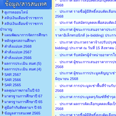
-
ประกาศ ผลการสอบคัดเลือกบุคคลเพื่
2568
-
ประกาศ รายชื่อผู้มีสิทธิ์สอบคัดเลื
ดูเกรดออนไลน์
2568
สลิปเงินเดือนข้าราชการ
-
ประกาศ รับสมัครบุคคลเพื่อสอบคัดเล
สลิปเงินเดือนข้าราชการ
บำนาญ
-
ประกาศ ผู้ชนะการเสนอราคาประกวด
แผนพัฒนาการจัดการศึกษา
ราคาอิเล็กทรอนิกส์ (e-bidding) ประกา
หลักสูตรสถานศึกษา
-
ประกาศ ประกวดราคาจ้างปรับปรุงซ่
คำสั่งแม่บท 2568
bidding) ประกาศ ณ วันที่ 15 สิงหาคม
คำสั่งแม่บท 2567
-
ประกาศ รับสมัครผู้จำหน่ายอาหารใ
คำสั่งแม่บท 2566
-
ประกาศ ผู้ชนะการเสนอราคาการประมู
ผลการประเมิน สมศ.(5)
2568
ผลการประเมิน สมศ.(4)
-
ประกาศ ผู้ชนะการประมูลสัญญาเช่าพื้
SAR 2567
มิถุนายน 2568
SAR 2566
SAR 2565
-
ประกาศ การประมูลเช่าพื้นที่ร้านรับ
ผลคุณภาพภายในปี 63
2568
มาตรฐานการศึกษาปี 67
-
ประกาศ การประมูลครุภัณฑ์ที่ชำรุด
มาตรฐานการศึกษาปี 65
-
ประกาศ ผลการคัดเลือกบุคคลเพื่อเป็
คู่มือกำกับติดตามฯ ปี 65
2568
ข้อมูลสารสนเทศ 2565
-
ประกาศ รายชื่อผู้มีสิทธิ์สอบคัดเล