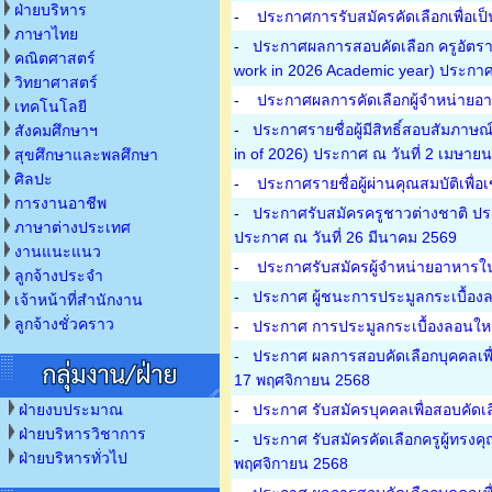
ฝ่ายบริหาร
-
ประกาศการรับสมัครคัดเลือกเพื่อเป็
ภาษาไทย
-
ประกาศผลการสอบคัดเลือก ครูอัตราจ้
คณิตศาสตร์
work in 2026 Academic year) ประกาศ
วิทยาศาสตร์
-
ประกาศผลการคัดเลือกผู้จำหน่ายอา
เทคโนโลยี
-
ประกาศรายชื่อผู้มีสิทธิ์สอบสัมภาษณ
สังคมศึกษาฯ
in of 2026) ประกาศ ณ วันที่ 2 เมษาย
สุขศึกษาและพลศึกษา
ศิลปะ
-
ประกาศรายชื่อผู้ผ่านคุณสมบัติเพื่
การงานอาชีพ
-
ประกาศรับสมัครครูชาวต่างชาติ ปร
ภาษาต่างประเทศ
ประกาศ ณ วันที่ 26 มีนาคม 2569
งานแนะแนว
-
ประกาศรับสมัครผู้จำหน่ายอาหารใน
ลูกจ้างประจำ
-
ประกาศ ผู้ชนะการประมูลกระเบื้องล
เจ้าหน้าที่สำนักงาน
ลูกจ้างชั่วคราว
-
ประกาศ การประมูลกระเบื้องลอนใหญ
-
ประกาศ ผลการสอบคัดเลือกบุคคลเพื่อ
17 พฤศจิกายน 2568
ฝ่ายงบประมาณ
-
ประกาศ รับสมัครบุคคลเพื่อสอบคัดเ
ฝ่ายบริหารวิชาการ
-
ประกาศ รับสมัครคัดเลือกครูผู้ทรง
ฝ่ายบริหารทั่วไป
พฤศจิกายน 2568