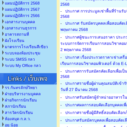
แผนปฏิบัติการ 2568
2568
แผนปฏิบัติการ 2567
-
ประกาศ การประมูลเช่าพื้นที่ร้านรั
แผนปฏิบัติการ 2566
2568
เอกสารงานบุคคล
-
ประกาศ รับสมัครบุคคลเพื่อสอบคัดเล
เอกสารงานธุรการ
พฤษภาคม 2568
อาคารสถานที่
-
ประกาศผู้ชนะการเสนอราคา ประกวดรา
ผังโรงเรียน
ระบบการจัดการเรียนการสอนวิชาคอมพิวเ
มาตรการโรงเรียนสีเขียว
2 พฤษภาคม 2568
ระบบจองห้องประชุม
-
ประกาศ เรื่องประกวดราคาเช่าเครื่
ระบบ SMSS กลว
เรียนการสอนวิชาคอมพิวเตอร์ ด้วย E-L
ระบบ My Office กลว
-
ประกาศการรับสมัครคัดเลือกเพื่อเป็
2568
-
ประกาศรายชื่อผู้ผ่านคุณสมบัติเข้า
รร.กันทรลักษ์วิทยา
วันที่ 27 มีนาคม 2568
ฝ่ายบริหารงานบุคคล
-
ประกาศรับสมัครผู้จำหน่ายอาหารในโ
ฝ่ายกิจการนักเรียน
-
ประกาศผลการสอบคัดเลือกบุคคลเพื่อเ
สภานักเรียน
สารวัตรนักเรียน
-
ประกาศรายชื่อผู้มีสิทธิ์สอบคัดเลือ
ห้องสมุด ก.ล.ว.
-
ประกาศรับสมัครบุคคลเพื่อสอบคัดเล
อย.น้อย