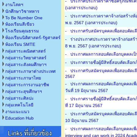
-
ประกาศประกวดราคาซื้อครุภัณฑ์เครื่
งานโสตฯ
(เอกสารประกอบ)
นักศึกษาวิชาทหาร
-
ประกาศประกวดราคาจ้างก่อสร้างห้องน
To Be Number One
พ.ย. 2567
(เอกสารประกอบ)
ห้องเรียนสีเขียว
โรงเรียนคุณธรรม
-
ประกาศรับสมัครบุคคลเพื่อสอบคัดเลื
ห้องเรียนนิติศาสตร์-รัฐศาสตร์
-
ร่างประกาศประกวดราคาจ้างก่อสร้างห
ห้องเรียน SMTE
8 พ.ย. 2567
(เอกสารประกอบ)
กลุ่มสาระคณิตศาสตร์
-
ประกาศผลการสอบคัดเลือกบุคคลเป็นลู
กลุ่มสาระวิทยาศาสตร์
-
ประกาศรายชื่อผู้มีสิทธิ์สอบคัดเลือก
กลุ่มสาระสังคมศึกษาฯ
-
ประกาศรับสมัครบุคคลเพื่อสอบคัดเลือ
กลุ่มสาระภาษาต่างประเทศ
2567
กลุ่มสาระภาษาไทย
-
ประกาศผลการสอบคัดเลือกบุคคลเพื่อ
กลุ่มสาระการงานอาชีพ
วันที่ 19 มิถุนายน 2567
กลุ่มสาระสุขศึกษาฯ
กลุ่มสาระศิลปะ
-
ประกาศรายชื่อผู้มีสิทธิ์สอบคัดเลื
กลุ่มเทคโนโลยี
ที่ 17 มิถุนายน 2567
งานแนะแนว
-
ประกาศรับสมัครบุคคลเพื่อสอบคัดเลื
Education Hub
10 มิถุนายน 2567
-
ประกาศผลการสอบคัดเลือกบุคคลเพื่อเ
interview and can work in 2024 Acad