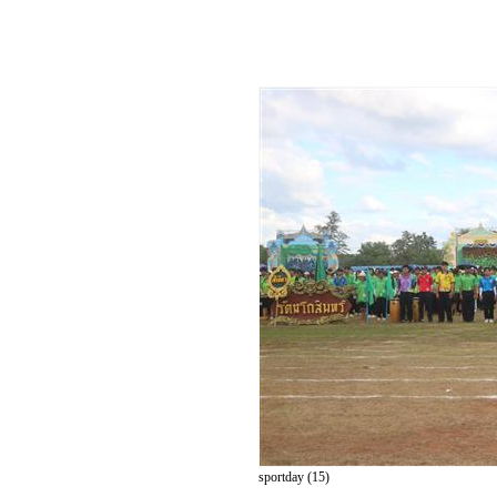
sportday (15)