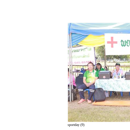
sportday (9)