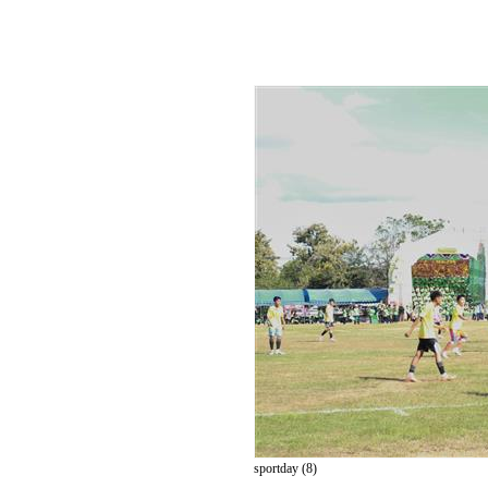
sportday (8)