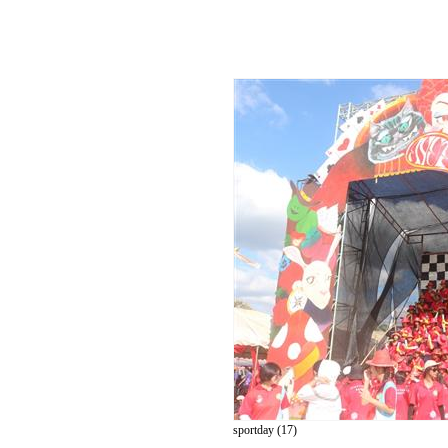
sportday (17)