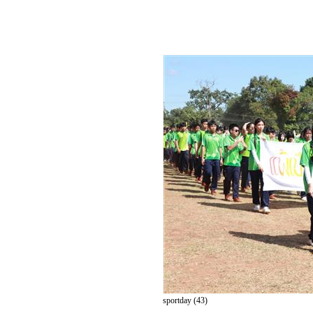
sportday (43)