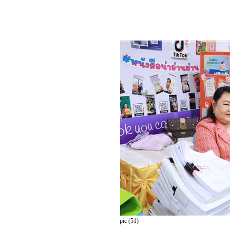
pic (51)