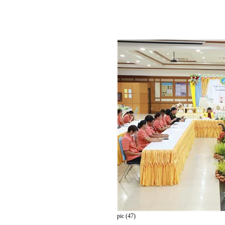
pic (47)