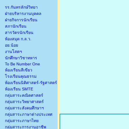
รร.กันทรลักษ์วิทยา
ฝ่ายบริหารงานบุคคล
ฝ่ายกิจการนักเรียน
สภานักเรียน
สารวัตรนักเรียน
ห้องสมุด ก.ล.ว.
อย.น้อย
งานโสตฯ
นักศึกษาวิชาทหาร
To Be Number One
ห้องเรียนสีเขียว
โรงเรียนคุณธรรม
ห้องเรียนนิติศาสตร์-รัฐศาสตร์
ห้องเรียน SMTE
กลุ่มสาระคณิตศาสตร์
กลุ่มสาระวิทยาศาสตร์
กลุ่มสาระสังคมศึกษาฯ
กลุ่มสาระภาษาต่างประเทศ
กลุ่มสาระภาษาไทย
กลุ่มสาระการงานอาชีพ