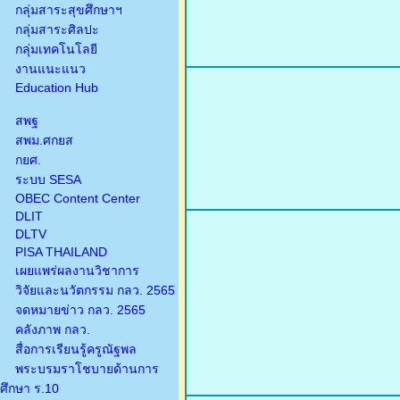
กลุ่มสาระสุขศึกษาฯ
กลุ่มสาระศิลปะ
กลุ่มเทคโนโลยี
งานแนะแนว
Education Hub
สพฐ
สพม.ศกยส
กยศ.
ระบบ SESA
OBEC Content Center
DLIT
DLTV
PISA THAILAND
เผยแพร่ผลงานวิชาการ
วิจัยและนวัตกรรม กลว. 2565
จดหมายข่าว กลว. 2565
คลังภาพ กลว.
สื่อการเรียนรู้ครูณัฐพล
พระบรมราโชบายด้านการ
ศึกษา ร.10