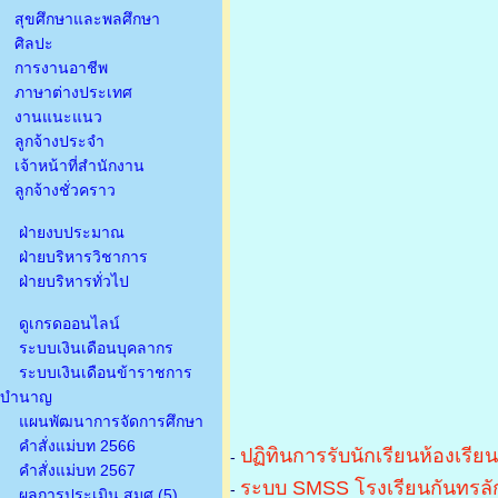
สุขศึกษาและพลศึกษา
ศิลปะ
การงานอาชีพ
ภาษาต่างประเทศ
งานแนะแนว
ลูกจ้างประจำ
เจ้าหน้าที่สำนักงาน
ลูกจ้างชั่วคราว
ฝ่ายงบประมาณ
ฝ่ายบริหารวิชาการ
ฝ่ายบริหารทั่วไป
ดูเกรดออนไลน์
ระบบเงินเดือนบุคลากร
ระบบเงินเดือนข้าราชการ
บำนาญ
แผนพัฒนาการจัดการศึกษา
คำสั่งแม่บท 2566
ปฏิทินการรับนักเรียนห้องเรีย
-
คำสั่งแม่บท 2567
ระบบ SMSS โรงเรียนกันทรลัก
-
ผลการประเมิน สมศ.(5)