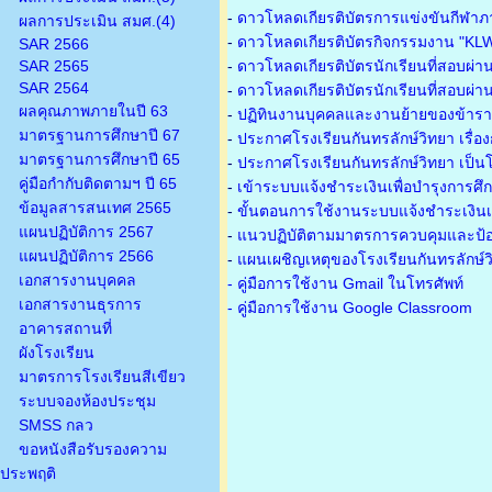
-
ดาวโหลดเกียรติบัตรการแข่งขันกีฬาภ
ผลการประเมิน สมศ.(4)
-
ดาวโหลดเกียรติบัตรกิจกรรมงาน "KL
SAR 2566
SAR 2565
-
ดาวโหลดเกียรติบัตรนักเรียนที่สอบผ่า
SAR 2564
-
ดาวโหลดเกียรติบัตรนักเรียนที่สอบผ่า
ผลคุณภาพภายในปี 63
-
ปฏิทินงานบุคคลและงานย้ายของข้าร
มาตรฐานการศึกษาปี 67
-
ประกาศโรงเรียนกันทรลักษ์วิทยา เรื่อ
มาตรฐานการศึกษาปี 65
-
ประกาศโรงเรียนกันทรลักษ์วิทยา เป็นโ
คู่มือกำกับติดตามฯ ปี 65
-
เข้าระบบแจ้งชำระเงินเพื่อบำรุงการศึ
ข้อมูลสารสนเทศ 2565
-
ขั้นตอนการใช้งานระบบแจ้งชำระเงินเพ
แผนปฏิบัติการ 2567
-
แนวปฏิบัติตามมาตรการควบคุมและป้อ
แผนปฏิบัติการ 2566
-
แผนเผชิญเหตุของโรงเรียนกันทรลักษ์
เอกสารงานบุคคล
- คู่มือการใช้งาน Gmail ในโทรศัพท์
เอกสารงานธุรการ
- คู่มือการใช้งาน Google Classroom
อาคารสถานที่
ผังโรงเรียน
มาตรการโรงเรียนสีเขียว
ระบบจองห้องประชุม
SMSS กลว
ขอหนังสือรับรองความ
ประพฤติ