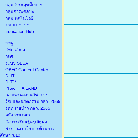
กลุ่มสาระสุขศึกษาฯ
กลุ่มสาระศิลปะ
กลุ่มเทคโนโลยี
งานแนะแนว
Education Hub
สพฐ
สพม.ศกยส
กยศ.
ระบบ SESA
OBEC Content Center
DLIT
DLTV
PISA THAILAND
เผยแพร่ผลงานวิชาการ
วิจัยและนวัตกรรม กลว. 2565
จดหมายข่าว กลว. 2565
คลังภาพ กลว.
สื่อการเรียนรู้ครูณัฐพล
พระบรมราโชบายด้านการ
ศึกษา ร.10