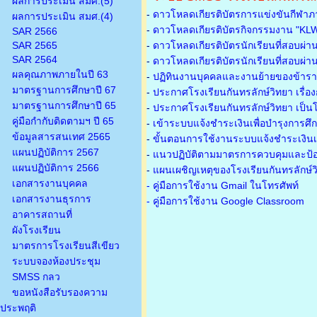
ผลการประเมิน สมศ.(5)
-
ดาวโหลดเกียรติบัตรการแข่งขันกีฬาภ
ผลการประเมิน สมศ.(4)
-
ดาวโหลดเกียรติบัตรกิจกรรมงาน "KL
SAR 2566
SAR 2565
-
ดาวโหลดเกียรติบัตรนักเรียนที่สอบผ่า
SAR 2564
-
ดาวโหลดเกียรติบัตรนักเรียนที่สอบผ่า
ผลคุณภาพภายในปี 63
-
ปฏิทินงานบุคคลและงานย้ายของข้าร
มาตรฐานการศึกษาปี 67
-
ประกาศโรงเรียนกันทรลักษ์วิทยา เรื่อ
มาตรฐานการศึกษาปี 65
-
ประกาศโรงเรียนกันทรลักษ์วิทยา เป็นโ
คู่มือกำกับติดตามฯ ปี 65
-
เข้าระบบแจ้งชำระเงินเพื่อบำรุงการศึ
ข้อมูลสารสนเทศ 2565
-
ขั้นตอนการใช้งานระบบแจ้งชำระเงินเพ
แผนปฏิบัติการ 2567
-
แนวปฏิบัติตามมาตรการควบคุมและป้อ
แผนปฏิบัติการ 2566
-
แผนเผชิญเหตุของโรงเรียนกันทรลักษ์
เอกสารงานบุคคล
- คู่มือการใช้งาน Gmail ในโทรศัพท์
เอกสารงานธุรการ
- คู่มือการใช้งาน Google Classroom
อาคารสถานที่
ผังโรงเรียน
มาตรการโรงเรียนสีเขียว
ระบบจองห้องประชุม
SMSS กลว
ขอหนังสือรับรองความ
ประพฤติ