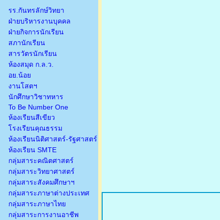
รร.กันทรลักษ์วิทยา
ฝ่ายบริหารงานบุคคล
ฝ่ายกิจการนักเรียน
สภานักเรียน
สารวัตรนักเรียน
ห้องสมุด ก.ล.ว.
อย.น้อย
งานโสตฯ
นักศึกษาวิชาทหาร
To Be Number One
ห้องเรียนสีเขียว
โรงเรียนคุณธรรม
ห้องเรียนนิติศาสตร์-รัฐศาสตร์
ห้องเรียน SMTE
กลุ่มสาระคณิตศาสตร์
กลุ่มสาระวิทยาศาสตร์
กลุ่มสาระสังคมศึกษาฯ
กลุ่มสาระภาษาต่างประเทศ
กลุ่มสาระภาษาไทย
กลุ่มสาระการงานอาชีพ