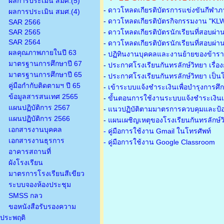
ผลการประเมิน สมศ.(5)
-
ดาวโหลดเกียรติบัตรการแข่งขันกีฬาภ
ผลการประเมิน สมศ.(4)
-
ดาวโหลดเกียรติบัตรกิจกรรมงาน "KL
SAR 2566
SAR 2565
-
ดาวโหลดเกียรติบัตรนักเรียนที่สอบผ่า
SAR 2564
-
ดาวโหลดเกียรติบัตรนักเรียนที่สอบผ่า
ผลคุณภาพภายในปี 63
-
ปฏิทินงานบุคคลและงานย้ายของข้าร
มาตรฐานการศึกษาปี 67
-
ประกาศโรงเรียนกันทรลักษ์วิทยา เรื่อ
มาตรฐานการศึกษาปี 65
-
ประกาศโรงเรียนกันทรลักษ์วิทยา เป็นโ
คู่มือกำกับติดตามฯ ปี 65
-
เข้าระบบแจ้งชำระเงินเพื่อบำรุงการศึ
ข้อมูลสารสนเทศ 2565
-
ขั้นตอนการใช้งานระบบแจ้งชำระเงินเพ
แผนปฏิบัติการ 2567
-
แนวปฏิบัติตามมาตรการควบคุมและป้อ
แผนปฏิบัติการ 2566
-
แผนเผชิญเหตุของโรงเรียนกันทรลักษ์
เอกสารงานบุคคล
- คู่มือการใช้งาน Gmail ในโทรศัพท์
เอกสารงานธุรการ
- คู่มือการใช้งาน Google Classroom
อาคารสถานที่
ผังโรงเรียน
มาตรการโรงเรียนสีเขียว
ระบบจองห้องประชุม
SMSS กลว
ขอหนังสือรับรองความ
ประพฤติ