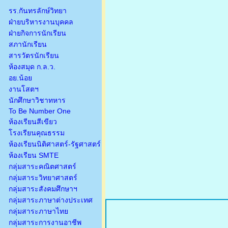
รร.กันทรลักษ์วิทยา
ฝ่ายบริหารงานบุคคล
ฝ่ายกิจการนักเรียน
สภานักเรียน
สารวัตรนักเรียน
ห้องสมุด ก.ล.ว.
อย.น้อย
งานโสตฯ
นักศึกษาวิชาทหาร
To Be Number One
ห้องเรียนสีเขียว
โรงเรียนคุณธรรม
ห้องเรียนนิติศาสตร์-รัฐศาสตร์
ห้องเรียน SMTE
กลุ่มสาระคณิตศาสตร์
กลุ่มสาระวิทยาศาสตร์
กลุ่มสาระสังคมศึกษาฯ
กลุ่มสาระภาษาต่างประเทศ
กลุ่มสาระภาษาไทย
กลุ่มสาระการงานอาชีพ