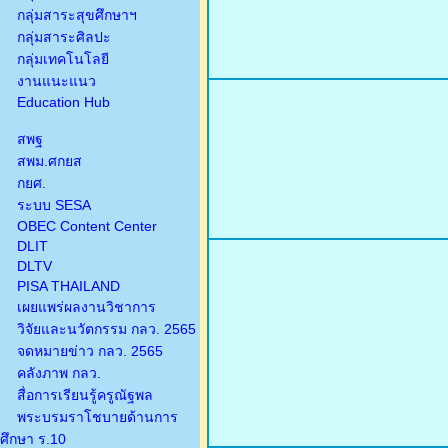
กลุ่มสาระสุขศึกษาฯ
กลุ่มสาระศิลปะ
กลุ่มเทคโนโลยี
งานแนะแนว
Education Hub
สพฐ
สพม.ศกยส
กยศ.
ระบบ SESA
OBEC Content Center
DLIT
DLTV
PISA THAILAND
เผยแพร่ผลงานวิชาการ
วิจัยและนวัตกรรม กลว. 2565
จดหมายข่าว กลว. 2565
คลังภาพ กลว.
สื่อการเรียนรู้ครูณัฐพล
พระบรมราโชบายด้านการ
ศึกษา ร.10