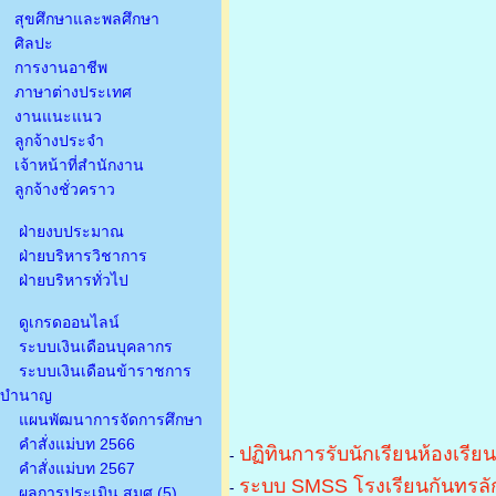
สุขศึกษาและพลศึกษา
ศิลปะ
การงานอาชีพ
ภาษาต่างประเทศ
งานแนะแนว
ลูกจ้างประจำ
เจ้าหน้าที่สำนักงาน
ลูกจ้างชั่วคราว
ฝ่ายงบประมาณ
ฝ่ายบริหารวิชาการ
ฝ่ายบริหารทั่วไป
ดูเกรดออนไลน์
ระบบเงินเดือนบุคลากร
ระบบเงินเดือนข้าราชการ
บำนาญ
แผนพัฒนาการจัดการศึกษา
คำสั่งแม่บท 2566
ปฏิทินการรับนักเรียนห้องเรีย
-
คำสั่งแม่บท 2567
ระบบ SMSS โรงเรียนกันทรลัก
-
ผลการประเมิน สมศ.(5)