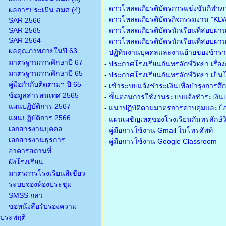
-
ดาวโหลดเกียรติบัตรการแข่งขันกีฬาภ
ผลการประเมิน สมศ.(4)
-
ดาวโหลดเกียรติบัตรกิจกรรมงาน "KL
SAR 2566
SAR 2565
-
ดาวโหลดเกียรติบัตรนักเรียนที่สอบผ่า
SAR 2564
-
ดาวโหลดเกียรติบัตรนักเรียนที่สอบผ่า
ผลคุณภาพภายในปี 63
-
ปฏิทินงานบุคคลและงานย้ายของข้าร
มาตรฐานการศึกษาปี 67
-
ประกาศโรงเรียนกันทรลักษ์วิทยา เรื่อ
มาตรฐานการศึกษาปี 65
-
ประกาศโรงเรียนกันทรลักษ์วิทยา เป็นโ
คู่มือกำกับติดตามฯ ปี 65
-
เข้าระบบแจ้งชำระเงินเพื่อบำรุงการศึ
ข้อมูลสารสนเทศ 2565
-
ขั้นตอนการใช้งานระบบแจ้งชำระเงินเพ
แผนปฏิบัติการ 2567
-
แนวปฏิบัติตามมาตรการควบคุมและป้อ
แผนปฏิบัติการ 2566
-
แผนเผชิญเหตุของโรงเรียนกันทรลักษ์
เอกสารงานบุคคล
- คู่มือการใช้งาน Gmail ในโทรศัพท์
เอกสารงานธุรการ
- คู่มือการใช้งาน Google Classroom
อาคารสถานที่
ผังโรงเรียน
มาตรการโรงเรียนสีเขียว
ระบบจองห้องประชุม
SMSS กลว
ขอหนังสือรับรองความ
ประพฤติ