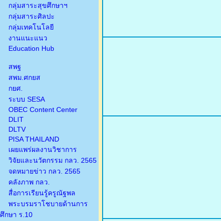
กลุ่มสาระสุขศึกษาฯ
กลุ่มสาระศิลปะ
กลุ่มเทคโนโลยี
งานแนะแนว
Education Hub
สพฐ
สพม.ศกยส
กยศ.
ระบบ SESA
OBEC Content Center
DLIT
DLTV
PISA THAILAND
เผยแพร่ผลงานวิชาการ
วิจัยและนวัตกรรม กลว. 2565
จดหมายข่าว กลว. 2565
คลังภาพ กลว.
สื่อการเรียนรู้ครูณัฐพล
พระบรมราโชบายด้านการ
ศึกษา ร.10