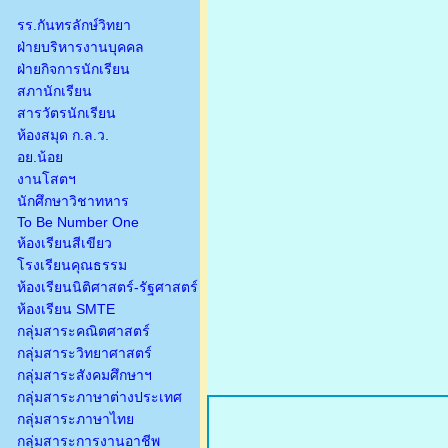
รร.กันทรลักษ์วิทยา
ฝ่ายบริหารงานบุคคล
ฝ่ายกิจการนักเรียน
สภานักเรียน
สารวัตรนักเรียน
ห้องสมุด ก.ล.ว.
อย.น้อย
งานโสตฯ
นักศึกษาวิชาทหาร
To Be Number One
ห้องเรียนสีเขียว
โรงเรียนคุณธรรม
ห้องเรียนนิติศาสตร์-รัฐศาสตร์
ห้องเรียน SMTE
กลุ่มสาระคณิตศาสตร์
กลุ่มสาระวิทยาศาสตร์
กลุ่มสาระสังคมศึกษาฯ
กลุ่มสาระภาษาต่างประเทศ
กลุ่มสาระภาษาไทย
กลุ่มสาระการงานอาชีพ