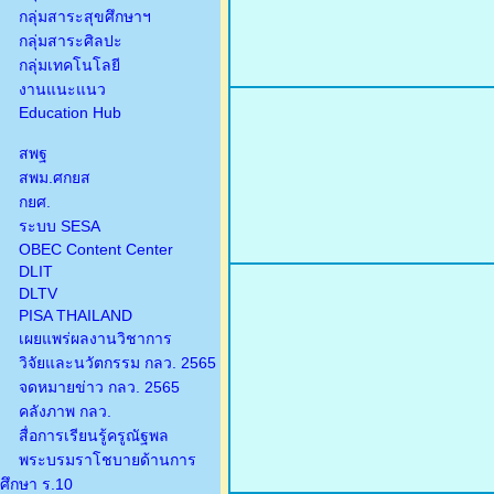
กลุ่มสาระสุขศึกษาฯ
กลุ่มสาระศิลปะ
กลุ่มเทคโนโลยี
งานแนะแนว
Education Hub
สพฐ
สพม.ศกยส
กยศ.
ระบบ SESA
OBEC Content Center
DLIT
DLTV
PISA THAILAND
เผยแพร่ผลงานวิชาการ
วิจัยและนวัตกรรม กลว. 2565
จดหมายข่าว กลว. 2565
คลังภาพ กลว.
สื่อการเรียนรู้ครูณัฐพล
พระบรมราโชบายด้านการ
ศึกษา ร.10