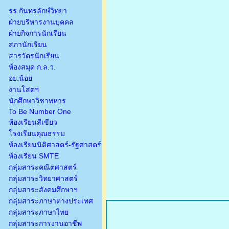
รร.กันทรลักษ์วิทยา
ฝ่ายบริหารงานบุคคล
ฝ่ายกิจการนักเรียน
สภานักเรียน
สารวัตรนักเรียน
ห้องสมุด ก.ล.ว.
อย.น้อย
งานโสตฯ
นักศึกษาวิชาทหาร
To Be Number One
ห้องเรียนสีเขียว
โรงเรียนคุณธรรม
ห้องเรียนนิติศาสตร์-รัฐศาสตร์
ห้องเรียน SMTE
กลุ่มสาระคณิตศาสตร์
กลุ่มสาระวิทยาศาสตร์
กลุ่มสาระสังคมศึกษาฯ
กลุ่มสาระภาษาต่างประเทศ
กลุ่มสาระภาษาไทย
กลุ่มสาระการงานอาชีพ