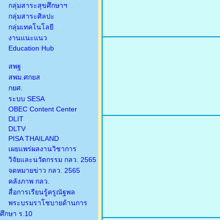
กลุ่มสาระสุขศึกษาฯ
กลุ่มสาระศิลปะ
กลุ่มเทคโนโลยี
งานแนะแนว
Education Hub
สพฐ
สพม.ศกยส
กยศ.
ระบบ SESA
OBEC Content Center
DLIT
DLTV
PISA THAILAND
เผยแพร่ผลงานวิชาการ
วิจัยและนวัตกรรม กลว. 2565
จดหมายข่าว กลว. 2565
คลังภาพ กลว.
สื่อการเรียนรู้ครูณัฐพล
พระบรมราโชบายด้านการ
ศึกษา ร.10