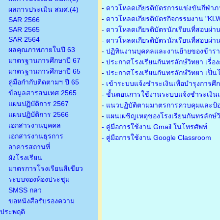
-
ดาวโหลดเกียรติบัตรการแข่งขันกีฬาภ
ผลการประเมิน สมศ.(4)
-
ดาวโหลดเกียรติบัตรกิจกรรมงาน "KL
SAR 2566
SAR 2565
-
ดาวโหลดเกียรติบัตรนักเรียนที่สอบผ่า
SAR 2564
-
ดาวโหลดเกียรติบัตรนักเรียนที่สอบผ่า
ผลคุณภาพภายในปี 63
-
ปฏิทินงานบุคคลและงานย้ายของข้าร
มาตรฐานการศึกษาปี 67
-
ประกาศโรงเรียนกันทรลักษ์วิทยา เรื่อ
มาตรฐานการศึกษาปี 65
-
ประกาศโรงเรียนกันทรลักษ์วิทยา เป็นโ
คู่มือกำกับติดตามฯ ปี 65
-
เข้าระบบแจ้งชำระเงินเพื่อบำรุงการศึ
ข้อมูลสารสนเทศ 2565
-
ขั้นตอนการใช้งานระบบแจ้งชำระเงินเพ
แผนปฏิบัติการ 2567
-
แนวปฏิบัติตามมาตรการควบคุมและป้อ
แผนปฏิบัติการ 2566
-
แผนเผชิญเหตุของโรงเรียนกันทรลักษ์
เอกสารงานบุคคล
- คู่มือการใช้งาน Gmail ในโทรศัพท์
เอกสารงานธุรการ
- คู่มือการใช้งาน Google Classroom
อาคารสถานที่
ผังโรงเรียน
มาตรการโรงเรียนสีเขียว
ระบบจองห้องประชุม
SMSS กลว
ขอหนังสือรับรองความ
ประพฤติ