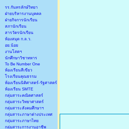
รร.กันทรลักษ์วิทยา
ฝ่ายบริหารงานบุคคล
ฝ่ายกิจการนักเรียน
สภานักเรียน
สารวัตรนักเรียน
ห้องสมุด ก.ล.ว.
อย.น้อย
งานโสตฯ
นักศึกษาวิชาทหาร
To Be Number One
ห้องเรียนสีเขียว
โรงเรียนคุณธรรม
ห้องเรียนนิติศาสตร์-รัฐศาสตร์
ห้องเรียน SMTE
กลุ่มสาระคณิตศาสตร์
กลุ่มสาระวิทยาศาสตร์
กลุ่มสาระสังคมศึกษาฯ
กลุ่มสาระภาษาต่างประเทศ
กลุ่มสาระภาษาไทย
กลุ่มสาระการงานอาชีพ