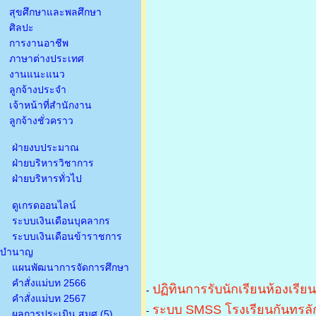
สุขศึกษาและพลศึกษา
ศิลปะ
การงานอาชีพ
ภาษาต่างประเทศ
งานแนะแนว
ลูกจ้างประจำ
เจ้าหน้าที่สำนักงาน
ลูกจ้างชั่วคราว
ฝ่ายงบประมาณ
ฝ่ายบริหารวิชาการ
ฝ่ายบริหารทั่วไป
ดูเกรดออนไลน์
ระบบเงินเดือนบุคลากร
ระบบเงินเดือนข้าราชการ
บำนาญ
แผนพัฒนาการจัดการศึกษา
คำสั่งแม่บท 2566
ปฏิทินการรับนักเรียนห้องเรีย
-
คำสั่งแม่บท 2567
ระบบ SMSS โรงเรียนกันทรลัก
-
ผลการประเมิน สมศ.(5)