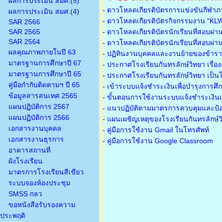
ผลการประเมิน สมศ.(5)
-
ดาวโหลดเกียรติบัตรการแข่งขันกีฬาภ
ผลการประเมิน สมศ.(4)
-
ดาวโหลดเกียรติบัตรกิจกรรมงาน "KL
SAR 2566
SAR 2565
-
ดาวโหลดเกียรติบัตรนักเรียนที่สอบผ่า
SAR 2564
-
ดาวโหลดเกียรติบัตรนักเรียนที่สอบผ่า
ผลคุณภาพภายในปี 63
-
ปฏิทินงานบุคคลและงานย้ายของข้าร
มาตรฐานการศึกษาปี 67
-
ประกาศโรงเรียนกันทรลักษ์วิทยา เรื่อ
มาตรฐานการศึกษาปี 65
-
ประกาศโรงเรียนกันทรลักษ์วิทยา เป็นโ
คู่มือกำกับติดตามฯ ปี 65
-
เข้าระบบแจ้งชำระเงินเพื่อบำรุงการศึ
ข้อมูลสารสนเทศ 2565
-
ขั้นตอนการใช้งานระบบแจ้งชำระเงินเพ
แผนปฏิบัติการ 2567
-
แนวปฏิบัติตามมาตรการควบคุมและป้อ
แผนปฏิบัติการ 2566
-
แผนเผชิญเหตุของโรงเรียนกันทรลักษ์
เอกสารงานบุคคล
- คู่มือการใช้งาน Gmail ในโทรศัพท์
เอกสารงานธุรการ
- คู่มือการใช้งาน Google Classroom
อาคารสถานที่
ผังโรงเรียน
มาตรการโรงเรียนสีเขียว
ระบบจองห้องประชุม
SMSS กลว
ขอหนังสือรับรองความ
ประพฤติ