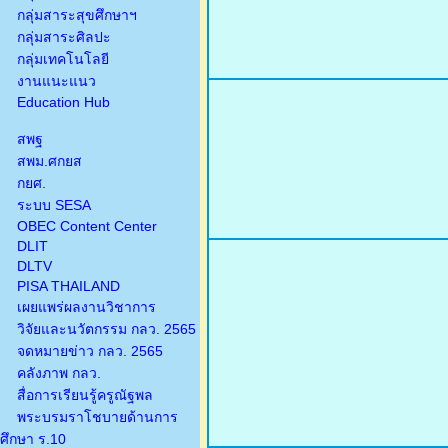
กลุ่มสาระสุขศึกษาฯ
กลุ่มสาระศิลปะ
กลุ่มเทคโนโลยี
งานแนะแนว
Education Hub
สพฐ
สพม.ศกยส
กยศ.
ระบบ SESA
OBEC Content Center
DLIT
DLTV
PISA THAILAND
เผยแพร่ผลงานวิชาการ
วิจัยและนวัตกรรม กลว. 2565
จดหมายข่าว กลว. 2565
คลังภาพ กลว.
สื่อการเรียนรู้ครูณัฐพล
พระบรมราโชบายด้านการ
ศึกษา ร.10