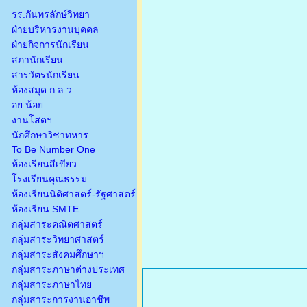
รร.กันทรลักษ์วิทยา
ฝ่ายบริหารงานบุคคล
ฝ่ายกิจการนักเรียน
สภานักเรียน
สารวัตรนักเรียน
ห้องสมุด ก.ล.ว.
อย.น้อย
งานโสตฯ
นักศึกษาวิชาทหาร
To Be Number One
ห้องเรียนสีเขียว
โรงเรียนคุณธรรม
ห้องเรียนนิติศาสตร์-รัฐศาสตร์
ห้องเรียน SMTE
กลุ่มสาระคณิตศาสตร์
กลุ่มสาระวิทยาศาสตร์
กลุ่มสาระสังคมศึกษาฯ
กลุ่มสาระภาษาต่างประเทศ
กลุ่มสาระภาษาไทย
กลุ่มสาระการงานอาชีพ