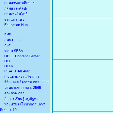
กลุ่มสาระสุขศึกษาฯ
กลุ่มสาระศิลปะ
กลุ่มเทคโนโลยี
งานแนะแนว
Education Hub
สพฐ
สพม.ศกยส
กยศ.
ระบบ SESA
OBEC Content Center
DLIT
DLTV
PISA THAILAND
เผยแพร่ผลงานวิชาการ
วิจัยและนวัตกรรม กลว. 2565
จดหมายข่าว กลว. 2565
คลังภาพ กลว.
สื่อการเรียนรู้ครูณัฐพล
พระบรมราโชบายด้านการ
ศึกษา ร.10