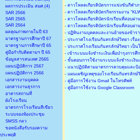
-
ดาวโหลดเกียรติบัตรการแข่งขันกีฬาภ
ผลการประเมิน สมศ.(4)
-
ดาวโหลดเกียรติบัตรกิจกรรมงาน "KL
SAR 2566
SAR 2565
-
ดาวโหลดเกียรติบัตรนักเรียนที่สอบผ่า
SAR 2564
-
ดาวโหลดเกียรติบัตรนักเรียนที่สอบผ่า
ผลคุณภาพภายในปี 63
-
ปฏิทินงานบุคคลและงานย้ายของข้าร
มาตรฐานการศึกษาปี 67
-
ประกาศโรงเรียนกันทรลักษ์วิทยา เรื่อ
มาตรฐานการศึกษาปี 65
-
ประกาศโรงเรียนกันทรลักษ์วิทยา เป็นโ
คู่มือกำกับติดตามฯ ปี 65
-
เข้าระบบแจ้งชำระเงินเพื่อบำรุงการศึ
ข้อมูลสารสนเทศ 2565
-
ขั้นตอนการใช้งานระบบแจ้งชำระเงินเพ
แผนปฏิบัติการ 2567
-
แนวปฏิบัติตามมาตรการควบคุมและป้อ
แผนปฏิบัติการ 2566
-
แผนเผชิญเหตุของโรงเรียนกันทรลักษ์
เอกสารงานบุคคล
- คู่มือการใช้งาน Gmail ในโทรศัพท์
เอกสารงานธุรการ
- คู่มือการใช้งาน Google Classroom
อาคารสถานที่
ผังโรงเรียน
มาตรการโรงเรียนสีเขียว
ระบบจองห้องประชุม
SMSS กลว
ขอหนังสือรับรองความ
ประพฤติ