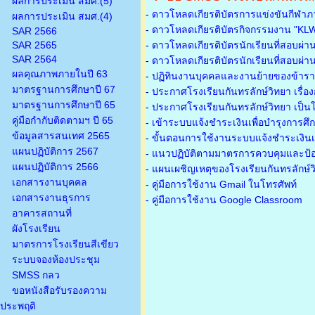
ผลการประเมิน สมศ.(5)
-
ดาวโหลดเกียรติบัตรการแข่งขันกีฬาภ
ผลการประเมิน สมศ.(4)
-
ดาวโหลดเกียรติบัตรกิจกรรมงาน "KL
SAR 2566
SAR 2565
-
ดาวโหลดเกียรติบัตรนักเรียนที่สอบผ่า
SAR 2564
-
ดาวโหลดเกียรติบัตรนักเรียนที่สอบผ่า
ผลคุณภาพภายในปี 63
-
ปฏิทินงานบุคคลและงานย้ายของข้าร
มาตรฐานการศึกษาปี 67
-
ประกาศโรงเรียนกันทรลักษ์วิทยา เรื่อ
มาตรฐานการศึกษาปี 65
-
ประกาศโรงเรียนกันทรลักษ์วิทยา เป็นโ
คู่มือกำกับติดตามฯ ปี 65
-
เข้าระบบแจ้งชำระเงินเพื่อบำรุงการศึ
ข้อมูลสารสนเทศ 2565
-
ขั้นตอนการใช้งานระบบแจ้งชำระเงินเพ
แผนปฏิบัติการ 2567
-
แนวปฏิบัติตามมาตรการควบคุมและป้อ
แผนปฏิบัติการ 2566
-
แผนเผชิญเหตุของโรงเรียนกันทรลักษ์
เอกสารงานบุคคล
- คู่มือการใช้งาน Gmail ในโทรศัพท์
เอกสารงานธุรการ
- คู่มือการใช้งาน Google Classroom
อาคารสถานที่
ผังโรงเรียน
มาตรการโรงเรียนสีเขียว
ระบบจองห้องประชุม
SMSS กลว
ขอหนังสือรับรองความ
ประพฤติ