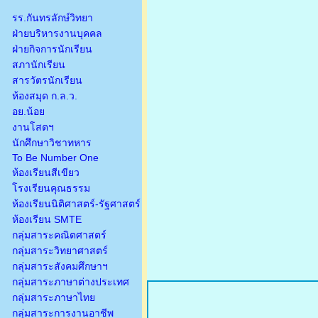
รร.กันทรลักษ์วิทยา
ฝ่ายบริหารงานบุคคล
ฝ่ายกิจการนักเรียน
สภานักเรียน
สารวัตรนักเรียน
ห้องสมุด ก.ล.ว.
อย.น้อย
งานโสตฯ
นักศึกษาวิชาทหาร
To Be Number One
ห้องเรียนสีเขียว
โรงเรียนคุณธรรม
ห้องเรียนนิติศาสตร์-รัฐศาสตร์
ห้องเรียน SMTE
กลุ่มสาระคณิตศาสตร์
กลุ่มสาระวิทยาศาสตร์
กลุ่มสาระสังคมศึกษาฯ
กลุ่มสาระภาษาต่างประเทศ
กลุ่มสาระภาษาไทย
กลุ่มสาระการงานอาชีพ