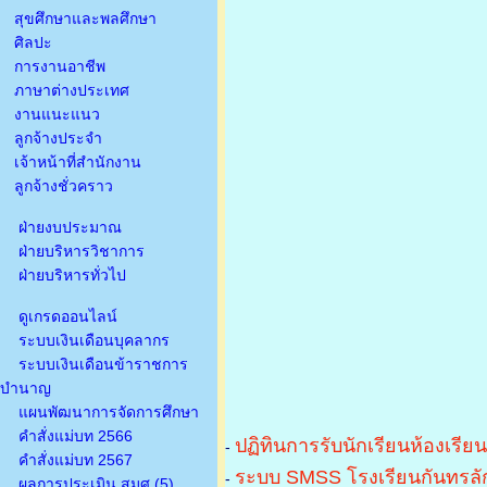
สุขศึกษาและพลศึกษา
ศิลปะ
การงานอาชีพ
ภาษาต่างประเทศ
งานแนะแนว
ลูกจ้างประจำ
เจ้าหน้าที่สำนักงาน
ลูกจ้างชั่วคราว
ฝ่ายงบประมาณ
ฝ่ายบริหารวิชาการ
ฝ่ายบริหารทั่วไป
ดูเกรดออนไลน์
ระบบเงินเดือนบุคลากร
ระบบเงินเดือนข้าราชการ
บำนาญ
แผนพัฒนาการจัดการศึกษา
คำสั่งแม่บท 2566
ปฏิทินการรับนักเรียนห้องเรีย
-
คำสั่งแม่บท 2567
ระบบ SMSS โรงเรียนกันทรลัก
-
ผลการประเมิน สมศ.(5)