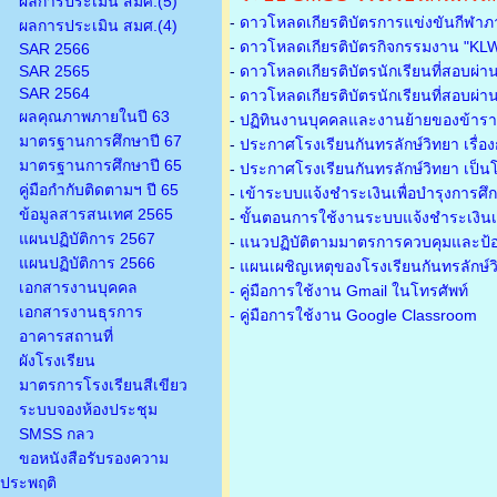
ผลการประเมิน สมศ.(5)
-
ดาวโหลดเกียรติบัตรการแข่งขันกีฬาภ
ผลการประเมิน สมศ.(4)
-
ดาวโหลดเกียรติบัตรกิจกรรมงาน "KL
SAR 2566
SAR 2565
-
ดาวโหลดเกียรติบัตรนักเรียนที่สอบผ่า
SAR 2564
-
ดาวโหลดเกียรติบัตรนักเรียนที่สอบผ่า
ผลคุณภาพภายในปี 63
-
ปฏิทินงานบุคคลและงานย้ายของข้าร
มาตรฐานการศึกษาปี 67
-
ประกาศโรงเรียนกันทรลักษ์วิทยา เรื่อ
มาตรฐานการศึกษาปี 65
-
ประกาศโรงเรียนกันทรลักษ์วิทยา เป็นโ
คู่มือกำกับติดตามฯ ปี 65
-
เข้าระบบแจ้งชำระเงินเพื่อบำรุงการศึ
ข้อมูลสารสนเทศ 2565
-
ขั้นตอนการใช้งานระบบแจ้งชำระเงินเพ
แผนปฏิบัติการ 2567
-
แนวปฏิบัติตามมาตรการควบคุมและป้อ
แผนปฏิบัติการ 2566
-
แผนเผชิญเหตุของโรงเรียนกันทรลักษ์
เอกสารงานบุคคล
- คู่มือการใช้งาน Gmail ในโทรศัพท์
เอกสารงานธุรการ
- คู่มือการใช้งาน Google Classroom
อาคารสถานที่
ผังโรงเรียน
มาตรการโรงเรียนสีเขียว
ระบบจองห้องประชุม
SMSS กลว
ขอหนังสือรับรองความ
ประพฤติ