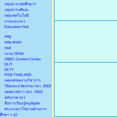
กลุ่มสาระสุขศึกษาฯ
กลุ่มสาระศิลปะ
กลุ่มเทคโนโลยี
งานแนะแนว
Education Hub
สพฐ
สพม.ศกยส
กยศ.
ระบบ SESA
OBEC Content Center
DLIT
DLTV
PISA THAILAND
เผยแพร่ผลงานวิชาการ
วิจัยและนวัตกรรม กลว. 2565
จดหมายข่าว กลว. 2565
คลังภาพ กลว.
สื่อการเรียนรู้ครูณัฐพล
พระบรมราโชบายด้านการ
ศึกษา ร.10