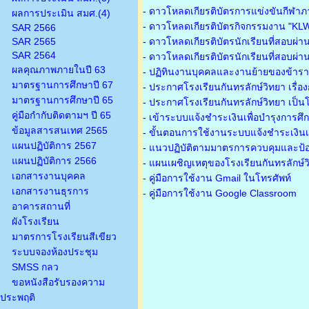
-
ดาวโหลดเกียรติบัตรการแข่งขันกีฬาภ
ผลการประเมิน สมศ.(4)
-
ดาวโหลดเกียรติบัตรกิจกรรมงาน "KL
SAR 2566
SAR 2565
-
ดาวโหลดเกียรติบัตรนักเรียนที่สอบผ่า
SAR 2564
-
ดาวโหลดเกียรติบัตรนักเรียนที่สอบผ่า
ผลคุณภาพภายในปี 63
-
ปฏิทินงานบุคคลและงานย้ายของข้าร
มาตรฐานการศึกษาปี 67
-
ประกาศโรงเรียนกันทรลักษ์วิทยา เรื่อ
มาตรฐานการศึกษาปี 65
-
ประกาศโรงเรียนกันทรลักษ์วิทยา เป็นโ
คู่มือกำกับติดตามฯ ปี 65
-
เข้าระบบแจ้งชำระเงินเพื่อบำรุงการศึ
ข้อมูลสารสนเทศ 2565
-
ขั้นตอนการใช้งานระบบแจ้งชำระเงินเพ
แผนปฏิบัติการ 2567
-
แนวปฏิบัติตามมาตรการควบคุมและป้อ
แผนปฏิบัติการ 2566
-
แผนเผชิญเหตุของโรงเรียนกันทรลักษ์
เอกสารงานบุคคล
- คู่มือการใช้งาน Gmail ในโทรศัพท์
เอกสารงานธุรการ
- คู่มือการใช้งาน Google Classroom
อาคารสถานที่
ผังโรงเรียน
มาตรการโรงเรียนสีเขียว
ระบบจองห้องประชุม
SMSS กลว
ขอหนังสือรับรองความ
ประพฤติ