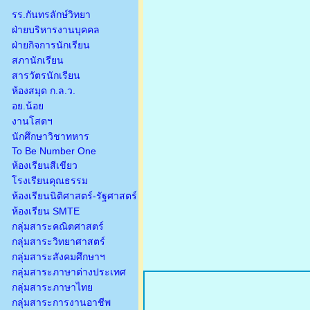
รร.กันทรลักษ์วิทยา
ฝ่ายบริหารงานบุคคล
ฝ่ายกิจการนักเรียน
สภานักเรียน
สารวัตรนักเรียน
ห้องสมุด ก.ล.ว.
อย.น้อย
งานโสตฯ
นักศึกษาวิชาทหาร
To Be Number One
ห้องเรียนสีเขียว
โรงเรียนคุณธรรม
ห้องเรียนนิติศาสตร์-รัฐศาสตร์
ห้องเรียน SMTE
กลุ่มสาระคณิตศาสตร์
กลุ่มสาระวิทยาศาสตร์
กลุ่มสาระสังคมศึกษาฯ
กลุ่มสาระภาษาต่างประเทศ
กลุ่มสาระภาษาไทย
กลุ่มสาระการงานอาชีพ