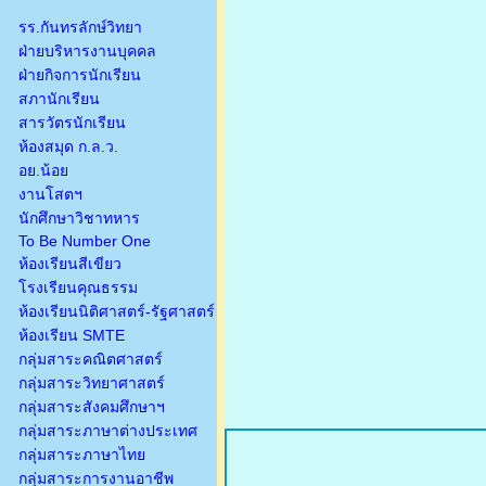
รร.กันทรลักษ์วิทยา
ฝ่ายบริหารงานบุคคล
ฝ่ายกิจการนักเรียน
สภานักเรียน
สารวัตรนักเรียน
ห้องสมุด ก.ล.ว.
อย.น้อย
งานโสตฯ
นักศึกษาวิชาทหาร
To Be Number One
ห้องเรียนสีเขียว
โรงเรียนคุณธรรม
ห้องเรียนนิติศาสตร์-รัฐศาสตร์
ห้องเรียน SMTE
กลุ่มสาระคณิตศาสตร์
กลุ่มสาระวิทยาศาสตร์
กลุ่มสาระสังคมศึกษาฯ
กลุ่มสาระภาษาต่างประเทศ
กลุ่มสาระภาษาไทย
กลุ่มสาระการงานอาชีพ