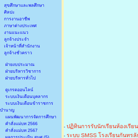
สุขศึกษาและพลศึกษา
ศิลปะ
การงานอาชีพ
ภาษาต่างประเทศ
งานแนะแนว
ลูกจ้างประจำ
เจ้าหน้าที่สำนักงาน
ลูกจ้างชั่วคราว
ฝ่ายงบประมาณ
ฝ่ายบริหารวิชาการ
ฝ่ายบริหารทั่วไป
ดูเกรดออนไลน์
ระบบเงินเดือนบุคลากร
ระบบเงินเดือนข้าราชการ
บำนาญ
แผนพัฒนาการจัดการศึกษา
คำสั่งแม่บท 2566
ปฏิทินการรับนักเรียนห้องเรีย
-
คำสั่งแม่บท 2567
ระบบ SMSS โรงเรียนกันทรลัก
-
ผลการประเมิน สมศ.(5)