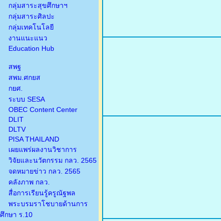
กลุ่มสาระสุขศึกษาฯ
กลุ่มสาระศิลปะ
กลุ่มเทคโนโลยี
งานแนะแนว
Education Hub
สพฐ
สพม.ศกยส
กยศ.
ระบบ SESA
OBEC Content Center
DLIT
DLTV
PISA THAILAND
เผยแพร่ผลงานวิชาการ
วิจัยและนวัตกรรม กลว. 2565
จดหมายข่าว กลว. 2565
คลังภาพ กลว.
สื่อการเรียนรู้ครูณัฐพล
พระบรมราโชบายด้านการ
ศึกษา ร.10