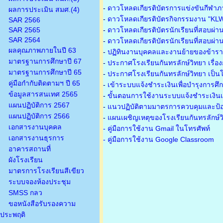
-
ดาวโหลดเกียรติบัตรการแข่งขันกีฬาภ
ผลการประเมิน สมศ.(4)
-
ดาวโหลดเกียรติบัตรกิจกรรมงาน "KL
SAR 2566
SAR 2565
-
ดาวโหลดเกียรติบัตรนักเรียนที่สอบผ่า
SAR 2564
-
ดาวโหลดเกียรติบัตรนักเรียนที่สอบผ่า
ผลคุณภาพภายในปี 63
-
ปฏิทินงานบุคคลและงานย้ายของข้าร
มาตรฐานการศึกษาปี 67
-
ประกาศโรงเรียนกันทรลักษ์วิทยา เรื่อ
มาตรฐานการศึกษาปี 65
-
ประกาศโรงเรียนกันทรลักษ์วิทยา เป็นโ
คู่มือกำกับติดตามฯ ปี 65
-
เข้าระบบแจ้งชำระเงินเพื่อบำรุงการศึ
ข้อมูลสารสนเทศ 2565
-
ขั้นตอนการใช้งานระบบแจ้งชำระเงินเพ
แผนปฏิบัติการ 2567
-
แนวปฏิบัติตามมาตรการควบคุมและป้อ
แผนปฏิบัติการ 2566
-
แผนเผชิญเหตุของโรงเรียนกันทรลักษ์
เอกสารงานบุคคล
- คู่มือการใช้งาน Gmail ในโทรศัพท์
เอกสารงานธุรการ
- คู่มือการใช้งาน Google Classroom
อาคารสถานที่
ผังโรงเรียน
มาตรการโรงเรียนสีเขียว
ระบบจองห้องประชุม
SMSS กลว
ขอหนังสือรับรองความ
ประพฤติ