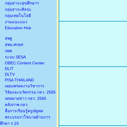
กลุ่มสาระสุขศึกษาฯ
กลุ่มสาระศิลปะ
กลุ่มเทคโนโลยี
งานแนะแนว
Education Hub
สพฐ
สพม.ศกยส
กยศ.
ระบบ SESA
OBEC Content Center
DLIT
DLTV
PISA THAILAND
เผยแพร่ผลงานวิชาการ
วิจัยและนวัตกรรม กลว. 2565
จดหมายข่าว กลว. 2565
คลังภาพ กลว.
สื่อการเรียนรู้ครูณัฐพล
พระบรมราโชบายด้านการ
ศึกษา ร.10