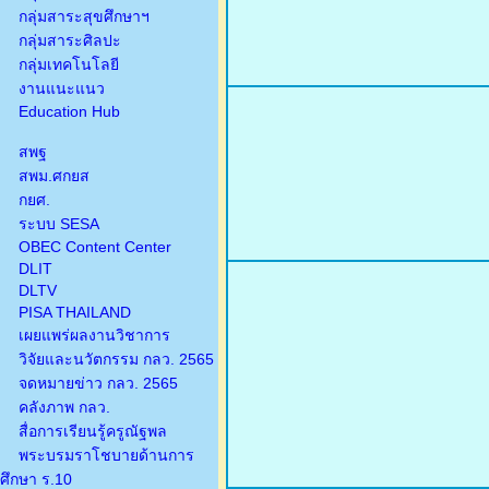
กลุ่มสาระสุขศึกษาฯ
กลุ่มสาระศิลปะ
กลุ่มเทคโนโลยี
งานแนะแนว
Education Hub
สพฐ
สพม.ศกยส
กยศ.
ระบบ SESA
OBEC Content Center
DLIT
DLTV
PISA THAILAND
เผยแพร่ผลงานวิชาการ
วิจัยและนวัตกรรม กลว. 2565
จดหมายข่าว กลว. 2565
คลังภาพ กลว.
สื่อการเรียนรู้ครูณัฐพล
พระบรมราโชบายด้านการ
ศึกษา ร.10