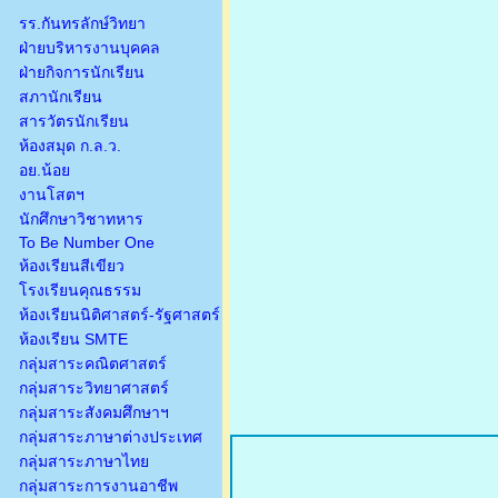
รร.กันทรลักษ์วิทยา
ฝ่ายบริหารงานบุคคล
ฝ่ายกิจการนักเรียน
สภานักเรียน
สารวัตรนักเรียน
ห้องสมุด ก.ล.ว.
อย.น้อย
งานโสตฯ
นักศึกษาวิชาทหาร
To Be Number One
ห้องเรียนสีเขียว
โรงเรียนคุณธรรม
ห้องเรียนนิติศาสตร์-รัฐศาสตร์
ห้องเรียน SMTE
กลุ่มสาระคณิตศาสตร์
กลุ่มสาระวิทยาศาสตร์
กลุ่มสาระสังคมศึกษาฯ
กลุ่มสาระภาษาต่างประเทศ
กลุ่มสาระภาษาไทย
กลุ่มสาระการงานอาชีพ