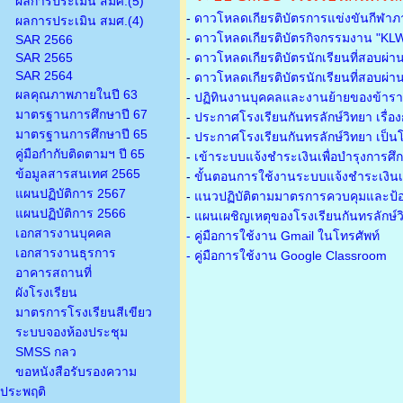
ผลการประเมิน สมศ.(5)
-
ดาวโหลดเกียรติบัตรการแข่งขันกีฬาภ
ผลการประเมิน สมศ.(4)
-
ดาวโหลดเกียรติบัตรกิจกรรมงาน "KL
SAR 2566
SAR 2565
-
ดาวโหลดเกียรติบัตรนักเรียนที่สอบผ่า
SAR 2564
-
ดาวโหลดเกียรติบัตรนักเรียนที่สอบผ่า
ผลคุณภาพภายในปี 63
-
ปฏิทินงานบุคคลและงานย้ายของข้าร
มาตรฐานการศึกษาปี 67
-
ประกาศโรงเรียนกันทรลักษ์วิทยา เรื่อ
มาตรฐานการศึกษาปี 65
-
ประกาศโรงเรียนกันทรลักษ์วิทยา เป็นโ
คู่มือกำกับติดตามฯ ปี 65
-
เข้าระบบแจ้งชำระเงินเพื่อบำรุงการศึ
ข้อมูลสารสนเทศ 2565
-
ขั้นตอนการใช้งานระบบแจ้งชำระเงินเพ
แผนปฏิบัติการ 2567
-
แนวปฏิบัติตามมาตรการควบคุมและป้อ
แผนปฏิบัติการ 2566
-
แผนเผชิญเหตุของโรงเรียนกันทรลักษ์
เอกสารงานบุคคล
- คู่มือการใช้งาน Gmail ในโทรศัพท์
เอกสารงานธุรการ
- คู่มือการใช้งาน Google Classroom
อาคารสถานที่
ผังโรงเรียน
มาตรการโรงเรียนสีเขียว
ระบบจองห้องประชุม
SMSS กลว
ขอหนังสือรับรองความ
ประพฤติ