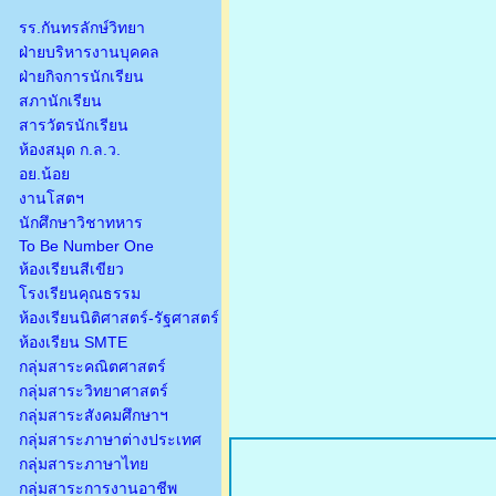
รร.กันทรลักษ์วิทยา
ฝ่ายบริหารงานบุคคล
ฝ่ายกิจการนักเรียน
สภานักเรียน
สารวัตรนักเรียน
ห้องสมุด ก.ล.ว.
อย.น้อย
งานโสตฯ
นักศึกษาวิชาทหาร
To Be Number One
ห้องเรียนสีเขียว
โรงเรียนคุณธรรม
ห้องเรียนนิติศาสตร์-รัฐศาสตร์
ห้องเรียน SMTE
กลุ่มสาระคณิตศาสตร์
กลุ่มสาระวิทยาศาสตร์
กลุ่มสาระสังคมศึกษาฯ
กลุ่มสาระภาษาต่างประเทศ
กลุ่มสาระภาษาไทย
กลุ่มสาระการงานอาชีพ