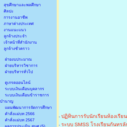
สุขศึกษาและพลศึกษา
ศิลปะ
การงานอาชีพ
ภาษาต่างประเทศ
งานแนะแนว
ลูกจ้างประจำ
เจ้าหน้าที่สำนักงาน
ลูกจ้างชั่วคราว
ฝ่ายงบประมาณ
ฝ่ายบริหารวิชาการ
ฝ่ายบริหารทั่วไป
ดูเกรดออนไลน์
ระบบเงินเดือนบุคลากร
ระบบเงินเดือนข้าราชการ
บำนาญ
แผนพัฒนาการจัดการศึกษา
คำสั่งแม่บท 2566
ปฏิทินการรับนักเรียนห้องเรีย
-
คำสั่งแม่บท 2567
ระบบ SMSS โรงเรียนกันทรลัก
-
ผลการประเมิน สมศ.(5)