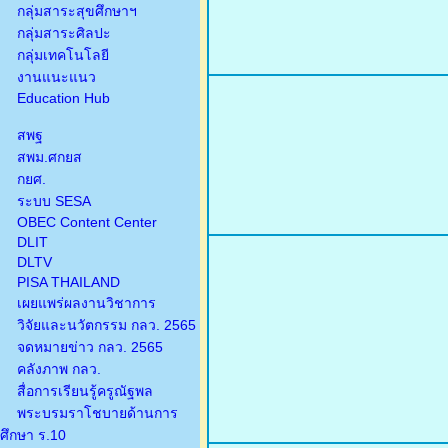
กลุ่มสาระสุขศึกษาฯ
กลุ่มสาระศิลปะ
กลุ่มเทคโนโลยี
งานแนะแนว
Education Hub
สพฐ
สพม.ศกยส
กยศ.
ระบบ SESA
OBEC Content Center
DLIT
DLTV
PISA THAILAND
เผยแพร่ผลงานวิชาการ
วิจัยและนวัตกรรม กลว. 2565
จดหมายข่าว กลว. 2565
คลังภาพ กลว.
สื่อการเรียนรู้ครูณัฐพล
พระบรมราโชบายด้านการ
ศึกษา ร.10