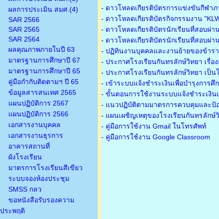
-
ดาวโหลดเกียรติบัตรการแข่งขันกีฬาภ
ผลการประเมิน สมศ.(4)
-
ดาวโหลดเกียรติบัตรกิจกรรมงาน "KL
SAR 2566
SAR 2565
-
ดาวโหลดเกียรติบัตรนักเรียนที่สอบผ่า
SAR 2564
-
ดาวโหลดเกียรติบัตรนักเรียนที่สอบผ่า
ผลคุณภาพภายในปี 63
-
ปฏิทินงานบุคคลและงานย้ายของข้าร
มาตรฐานการศึกษาปี 67
-
ประกาศโรงเรียนกันทรลักษ์วิทยา เรื่อ
มาตรฐานการศึกษาปี 65
-
ประกาศโรงเรียนกันทรลักษ์วิทยา เป็นโ
คู่มือกำกับติดตามฯ ปี 65
-
เข้าระบบแจ้งชำระเงินเพื่อบำรุงการศึ
ข้อมูลสารสนเทศ 2565
-
ขั้นตอนการใช้งานระบบแจ้งชำระเงินเพ
แผนปฏิบัติการ 2567
-
แนวปฏิบัติตามมาตรการควบคุมและป้อ
แผนปฏิบัติการ 2566
-
แผนเผชิญเหตุของโรงเรียนกันทรลักษ์
เอกสารงานบุคคล
- คู่มือการใช้งาน Gmail ในโทรศัพท์
เอกสารงานธุรการ
- คู่มือการใช้งาน Google Classroom
อาคารสถานที่
ผังโรงเรียน
มาตรการโรงเรียนสีเขียว
ระบบจองห้องประชุม
SMSS กลว
ขอหนังสือรับรองความ
ประพฤติ