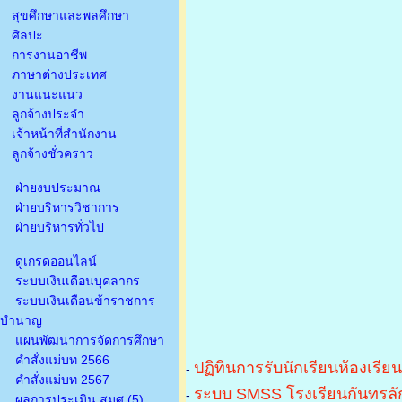
สุขศึกษาและพลศึกษา
ศิลปะ
การงานอาชีพ
ภาษาต่างประเทศ
งานแนะแนว
ลูกจ้างประจำ
เจ้าหน้าที่สำนักงาน
ลูกจ้างชั่วคราว
ฝ่ายงบประมาณ
ฝ่ายบริหารวิชาการ
ฝ่ายบริหารทั่วไป
ดูเกรดออนไลน์
ระบบเงินเดือนบุคลากร
ระบบเงินเดือนข้าราชการ
บำนาญ
แผนพัฒนาการจัดการศึกษา
คำสั่งแม่บท 2566
ปฏิทินการรับนักเรียนห้องเรีย
-
คำสั่งแม่บท 2567
ระบบ SMSS โรงเรียนกันทรลัก
-
ผลการประเมิน สมศ.(5)