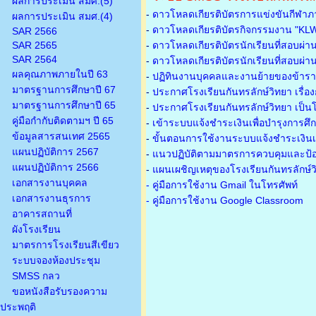
ผลการประเมิน สมศ.(5)
-
ดาวโหลดเกียรติบัตรการแข่งขันกีฬาภ
ผลการประเมิน สมศ.(4)
-
ดาวโหลดเกียรติบัตรกิจกรรมงาน "KL
SAR 2566
SAR 2565
-
ดาวโหลดเกียรติบัตรนักเรียนที่สอบผ่า
SAR 2564
-
ดาวโหลดเกียรติบัตรนักเรียนที่สอบผ่า
ผลคุณภาพภายในปี 63
-
ปฏิทินงานบุคคลและงานย้ายของข้าร
มาตรฐานการศึกษาปี 67
-
ประกาศโรงเรียนกันทรลักษ์วิทยา เรื่อ
มาตรฐานการศึกษาปี 65
-
ประกาศโรงเรียนกันทรลักษ์วิทยา เป็นโ
คู่มือกำกับติดตามฯ ปี 65
-
เข้าระบบแจ้งชำระเงินเพื่อบำรุงการศึ
ข้อมูลสารสนเทศ 2565
-
ขั้นตอนการใช้งานระบบแจ้งชำระเงินเพ
แผนปฏิบัติการ 2567
-
แนวปฏิบัติตามมาตรการควบคุมและป้อ
แผนปฏิบัติการ 2566
-
แผนเผชิญเหตุของโรงเรียนกันทรลักษ์
เอกสารงานบุคคล
- คู่มือการใช้งาน Gmail ในโทรศัพท์
เอกสารงานธุรการ
- คู่มือการใช้งาน Google Classroom
อาคารสถานที่
ผังโรงเรียน
มาตรการโรงเรียนสีเขียว
ระบบจองห้องประชุม
SMSS กลว
ขอหนังสือรับรองความ
ประพฤติ