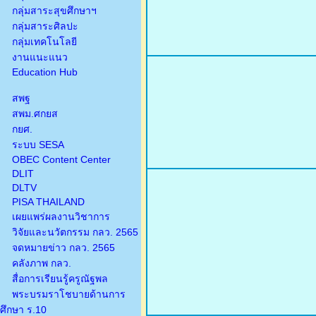
กลุ่มสาระสุขศึกษาฯ
กลุ่มสาระศิลปะ
กลุ่มเทคโนโลยี
งานแนะแนว
Education Hub
สพฐ
สพม.ศกยส
กยศ.
ระบบ SESA
OBEC Content Center
DLIT
DLTV
PISA THAILAND
เผยแพร่ผลงานวิชาการ
วิจัยและนวัตกรรม กลว. 2565
จดหมายข่าว กลว. 2565
คลังภาพ กลว.
สื่อการเรียนรู้ครูณัฐพล
พระบรมราโชบายด้านการ
ศึกษา ร.10