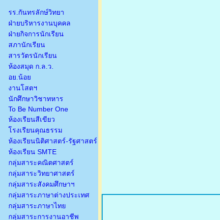
รร.กันทรลักษ์วิทยา
ฝ่ายบริหารงานบุคคล
ฝ่ายกิจการนักเรียน
สภานักเรียน
สารวัตรนักเรียน
ห้องสมุด ก.ล.ว.
อย.น้อย
งานโสตฯ
นักศึกษาวิชาทหาร
To Be Number One
ห้องเรียนสีเขียว
โรงเรียนคุณธรรม
ห้องเรียนนิติศาสตร์-รัฐศาสตร์
ห้องเรียน SMTE
กลุ่มสาระคณิตศาสตร์
กลุ่มสาระวิทยาศาสตร์
กลุ่มสาระสังคมศึกษาฯ
กลุ่มสาระภาษาต่างประเทศ
กลุ่มสาระภาษาไทย
กลุ่มสาระการงานอาชีพ