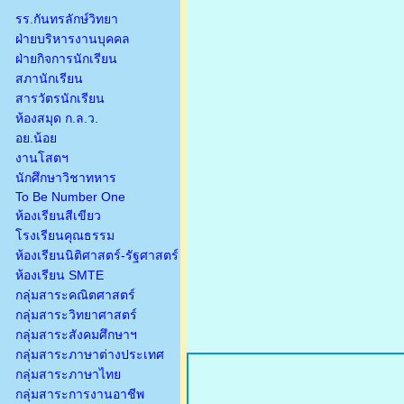
รร.กันทรลักษ์วิทยา
ฝ่ายบริหารงานบุคคล
ฝ่ายกิจการนักเรียน
สภานักเรียน
สารวัตรนักเรียน
ห้องสมุด ก.ล.ว.
อย.น้อย
งานโสตฯ
นักศึกษาวิชาทหาร
To Be Number One
ห้องเรียนสีเขียว
โรงเรียนคุณธรรม
ห้องเรียนนิติศาสตร์-รัฐศาสตร์
ห้องเรียน SMTE
กลุ่มสาระคณิตศาสตร์
กลุ่มสาระวิทยาศาสตร์
กลุ่มสาระสังคมศึกษาฯ
กลุ่มสาระภาษาต่างประเทศ
กลุ่มสาระภาษาไทย
กลุ่มสาระการงานอาชีพ