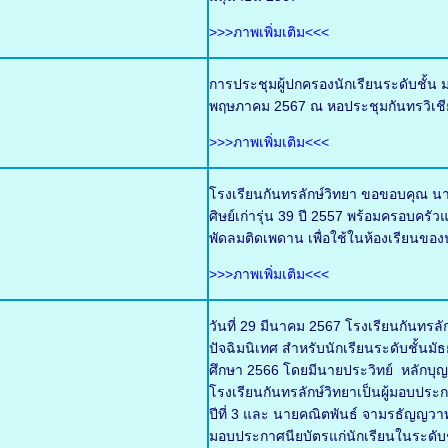
>>>ภาพเพิ่มเติม<<<
การประชุมผู้ปกครองนักเรียนระดับชั้น ม
พฤษภาคม 2567 ณ หอประชุมกันทรวิเชี
>>>ภาพเพิ่มเติม<<<
โรงเรียนกันทรลักษ์วิทยา ขอขอบคุณ นา
ศิษย์เก่ารุ่น 39 ปี 2557 พร้อมครอบ
พัดลมติดเพดาน เพื่อใช้ในห้องเรียนของน
>>>ภาพเพิ่มเติม<<<
วันที่ 29 มีนาคม 2567 โรงเรียนกันทร
ปัจฉิมนิเทศ สำหรับนักเรียนระดับชั้นมั
ศึกษา 2566 โดยมีนายประวิทย์ หลักบ
โรงเรียนกันทรลักษ์วิทยาเป็นผู้มอบประ
ปีที่ 3 และ นายคณิตพันธ์ จามรธัญญวาท 
มอบประกาศนียบัตรแก่นักเรียนในระดับชั