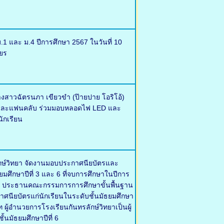
.1 และ ม.4 ปีการศึกษา 2567 ในวันที่ 10
ยร
งสาวฉัตรนภา เขียวขำ (ป๊ายปาย โอริโอ้)
ครัวและแฟนคลับ ร่วมมอบหลอดไฟ LED และ
ักเรียน
ลักษ์วิทยา จัดงานมอบประกาศนียบัตรและ
ธยมศึกษาปีที่ 3 และ 6 ที่จบการศึกษาในปีการ
ุญ ประธานคณะกรรมการการศึกษาขั้นพื้นฐาน
กาศนียบัตรแก่นักเรียนในระดับชั้นมัธยมศึกษา
ผู้อำนวยการโรงเรียนกันทรลักษ์วิทยาเป็นผู้
้นมัธยมศึกษาปีที่ 6