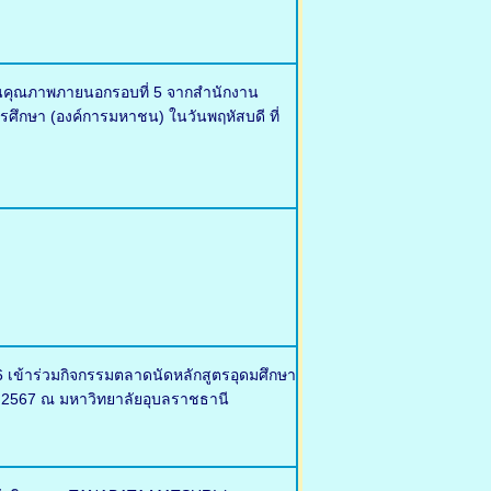
มินคุณภาพภายนอกรอบที่ 5 จากสำนักงาน
ึกษา (องค์การมหาชน) ในวันพฤหัสบดี ที่
 เข้าร่วมกิจกรรมตลาดนัดหลักสูตรอุดมศึกษา
าคม 2567 ณ มหาวิทยาลัยอุบลราชธานี