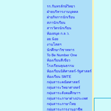
รร.กันทรลักษ์วิทยา
ฝ่ายบริหารงานบุคคล
ฝ่ายกิจการนักเรียน
สภานักเรียน
สารวัตรนักเรียน
ห้องสมุด ก.ล.ว.
อย.น้อย
งานโสตฯ
นักศึกษาวิชาทหาร
To Be Number One
ห้องเรียนสีเขียว
โรงเรียนคุณธรรม
ห้องเรียนนิติศาสตร์-รัฐศาสตร์
ห้องเรียน SMTE
กลุ่มสาระคณิตศาสตร์
กลุ่มสาระวิทยาศาสตร์
กลุ่มสาระสังคมศึกษาฯ
กลุ่มสาระภาษาต่างประเทศ
กลุ่มสาระภาษาไทย
กลุ่มสาระการงานอาชีพ