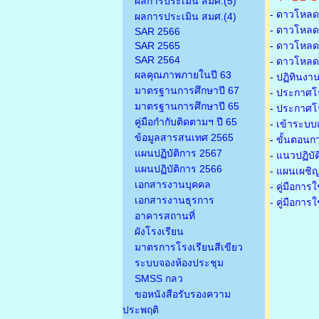
ผลการประเมิน สมศ.(5)
-
ดาวโหลดเ
ผลการประเมิน สมศ.(4)
-
ดาวโหลดเ
SAR 2566
SAR 2565
-
ดาวโหลดเก
SAR 2564
-
ดาวโหลดเก
ผลคุณภาพภายในปี 63
-
ปฏิทินงา
มาตรฐานการศึกษาปี 67
-
ประกาศโรง
มาตรฐานการศึกษาปี 65
-
ประกาศโรง
คู่มือกำกับติดตามฯ ปี 65
-
เข้าระบบแ
ข้อมูลสารสนเทศ 2565
-
ขั้นตอนก
แผนปฏิบัติการ 2567
-
แนวปฏิบั
แผนปฏิบัติการ 2566
-
แผนเผชิญ
เอกสารงานบุคคล
- คู่มือกา
เอกสารงานธุรการ
- คู่มือกา
อาคารสถานที่
ผังโรงเรียน
มาตรการโรงเรียนสีเขียว
ระบบจองห้องประชุม
SMSS กลว
ขอหนังสือรับรองความ
ประพฤติ