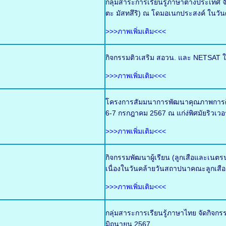
กลุ่มสาระการเรียนรู้ภาษาต่างประเท
ตะ มัสทสึริ) ณ โดมอเนกประสงค์ ในวันศ
>>>ภาพเพิ่มเติม<<<
กิจกรรมติวเสริม สอวน. และ NETSAT ใ
>>>ภาพเพิ่มเติม<<<
โครงการสัมมนาการพัฒนาคุณภาพการศึกษ
6-7 กรกฎาคม 2567 ณ แก่ง่พิศมัยริวเวอ
>>>ภาพเพิ่มเติม<<<
กิจกรรมพัฒนาผู้เรียน (ลูกเสือและเน
เนื่องในวันคล้ายวันสถาปนาคณะลูกเสือ
>>>ภาพเพิ่มเติม<<<
กลุ่มสาระการเรียนรู้ภาษาไทย จัดกิจกร
มิถุนายน 2567