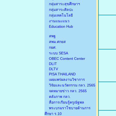
กลุ่มสาระสุขศึกษาฯ
กลุ่มสาระศิลปะ
กลุ่มเทคโนโลยี
งานแนะแนว
Education Hub
สพฐ
สพม.ศกยส
กยศ.
ระบบ SESA
OBEC Content Center
DLIT
DLTV
PISA THAILAND
เผยแพร่ผลงานวิชาการ
วิจัยและนวัตกรรม กลว. 2565
จดหมายข่าว กลว. 2565
คลังภาพ กลว.
สื่อการเรียนรู้ครูณัฐพล
พระบรมราโชบายด้านการ
ศึกษา ร.10