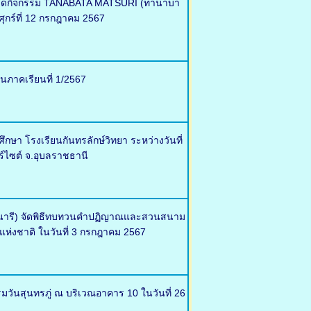
ศ จัดกิจกรรม TANABATA MATSURI (ทานาบา
ุกร์ที่ 12 กรกฎาคม 2567
นภาคเรียนที่ 1/2567
า โรงเรียนกันทรลักษ์วิทยา ระหว่างวันที่
ร์ไซต์ จ.อุบลราชธานี
ตรนารี) จัดพิธีทบทวนคำปฏิญาณและสวนสนาม
แห่งชาติ ในวันที่ 3 กรกฎาคม 2567
รมวันสุนทรภู่ ณ บริเวณอาคาร 10 ในวันที่ 26