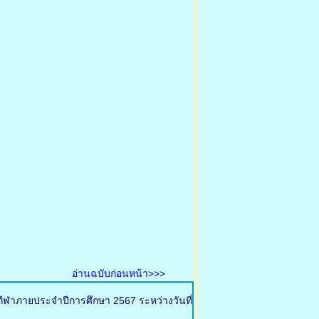
อ่านฉบับก่อนหน้า>>>
กีฬาภายประจำปีการศึกษา 2567 ระหว่างวันที่