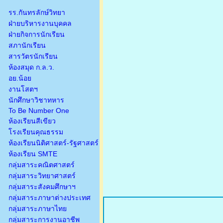
รร.กันทรลักษ์วิทยา
ฝ่ายบริหารงานบุคคล
ฝ่ายกิจการนักเรียน
สภานักเรียน
สารวัตรนักเรียน
ห้องสมุด ก.ล.ว.
อย.น้อย
งานโสตฯ
นักศึกษาวิชาทหาร
To Be Number One
ห้องเรียนสีเขียว
โรงเรียนคุณธรรม
ห้องเรียนนิติศาสตร์-รัฐศาสตร์
ห้องเรียน SMTE
กลุ่มสาระคณิตศาสตร์
กลุ่มสาระวิทยาศาสตร์
กลุ่มสาระสังคมศึกษาฯ
กลุ่มสาระภาษาต่างประเทศ
กลุ่มสาระภาษาไทย
กลุ่มสาระการงานอาชีพ