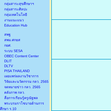
กลุ่มสาระสุขศึกษาฯ
กลุ่มสาระศิลปะ
กลุ่มเทคโนโลยี
งานแนะแนว
Education Hub
สพฐ
สพม.ศกยส
กยศ.
ระบบ SESA
OBEC Content Center
DLIT
DLTV
PISA THAILAND
เผยแพร่ผลงานวิชาการ
วิจัยและนวัตกรรม กลว. 2565
จดหมายข่าว กลว. 2565
คลังภาพ กลว.
สื่อการเรียนรู้ครูณัฐพล
พระบรมราโชบายด้านการ
ศึกษา ร.10