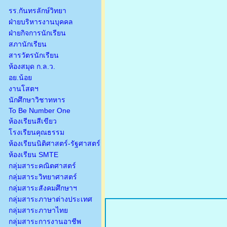
รร.กันทรลักษ์วิทยา
ฝ่ายบริหารงานบุคคล
ฝ่ายกิจการนักเรียน
สภานักเรียน
สารวัตรนักเรียน
ห้องสมุด ก.ล.ว.
อย.น้อย
งานโสตฯ
นักศึกษาวิชาทหาร
To Be Number One
ห้องเรียนสีเขียว
โรงเรียนคุณธรรม
ห้องเรียนนิติศาสตร์-รัฐศาสตร์
ห้องเรียน SMTE
กลุ่มสาระคณิตศาสตร์
กลุ่มสาระวิทยาศาสตร์
กลุ่มสาระสังคมศึกษาฯ
กลุ่มสาระภาษาต่างประเทศ
กลุ่มสาระภาษาไทย
กลุ่มสาระการงานอาชีพ