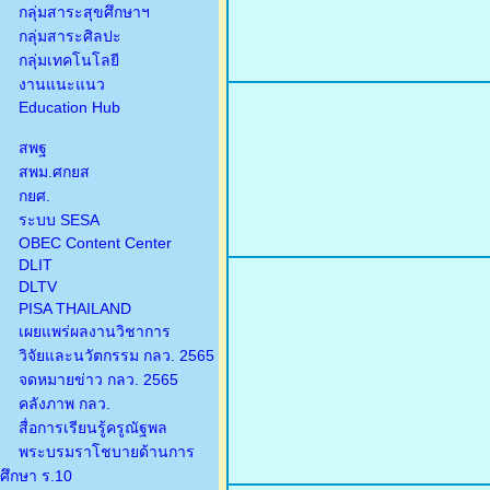
กลุ่มสาระสุขศึกษาฯ
กลุ่มสาระศิลปะ
กลุ่มเทคโนโลยี
งานแนะแนว
Education Hub
สพฐ
สพม.ศกยส
กยศ.
ระบบ SESA
OBEC Content Center
DLIT
DLTV
PISA THAILAND
เผยแพร่ผลงานวิชาการ
วิจัยและนวัตกรรม กลว. 2565
จดหมายข่าว กลว. 2565
คลังภาพ กลว.
สื่อการเรียนรู้ครูณัฐพล
พระบรมราโชบายด้านการ
ศึกษา ร.10