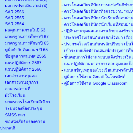
-
ดาวโหลดเกียรติบัตรการแข่งขันกีฬาภ
ผลการประเมิน สมศ.(4)
-
ดาวโหลดเกียรติบัตรกิจกรรมงาน "KL
SAR 2566
SAR 2565
-
ดาวโหลดเกียรติบัตรนักเรียนที่สอบผ่า
SAR 2564
-
ดาวโหลดเกียรติบัตรนักเรียนที่สอบผ่า
ผลคุณภาพภายในปี 63
-
ปฏิทินงานบุคคลและงานย้ายของข้าร
มาตรฐานการศึกษาปี 67
-
ประกาศโรงเรียนกันทรลักษ์วิทยา เรื่อ
มาตรฐานการศึกษาปี 65
-
ประกาศโรงเรียนกันทรลักษ์วิทยา เป็นโ
คู่มือกำกับติดตามฯ ปี 65
-
เข้าระบบแจ้งชำระเงินเพื่อบำรุงการศึ
ข้อมูลสารสนเทศ 2565
-
ขั้นตอนการใช้งานระบบแจ้งชำระเงินเพ
แผนปฏิบัติการ 2567
-
แนวปฏิบัติตามมาตรการควบคุมและป้อ
แผนปฏิบัติการ 2566
-
แผนเผชิญเหตุของโรงเรียนกันทรลักษ์
เอกสารงานบุคคล
- คู่มือการใช้งาน Gmail ในโทรศัพท์
เอกสารงานธุรการ
- คู่มือการใช้งาน Google Classroom
อาคารสถานที่
ผังโรงเรียน
มาตรการโรงเรียนสีเขียว
ระบบจองห้องประชุม
SMSS กลว
ขอหนังสือรับรองความ
ประพฤติ