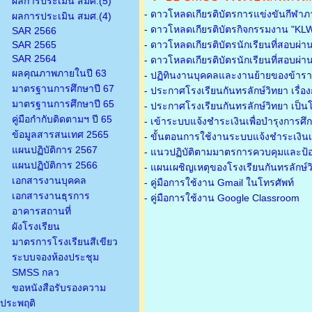
ผลการประเมิน สมศ.(5)
-
ดาวโหลดเกียรติบัตรการแข่งขันกีฬาภ
ผลการประเมิน สมศ.(4)
-
ดาวโหลดเกียรติบัตรกิจกรรมงาน "KL
SAR 2566
SAR 2565
-
ดาวโหลดเกียรติบัตรนักเรียนที่สอบผ่า
SAR 2564
-
ดาวโหลดเกียรติบัตรนักเรียนที่สอบผ่า
ผลคุณภาพภายในปี 63
-
ปฏิทินงานบุคคลและงานย้ายของข้าร
มาตรฐานการศึกษาปี 67
-
ประกาศโรงเรียนกันทรลักษ์วิทยา เรื่อ
มาตรฐานการศึกษาปี 65
-
ประกาศโรงเรียนกันทรลักษ์วิทยา เป็นโ
คู่มือกำกับติดตามฯ ปี 65
-
เข้าระบบแจ้งชำระเงินเพื่อบำรุงการศึ
ข้อมูลสารสนเทศ 2565
-
ขั้นตอนการใช้งานระบบแจ้งชำระเงินเพ
แผนปฏิบัติการ 2567
-
แนวปฏิบัติตามมาตรการควบคุมและป้อ
แผนปฏิบัติการ 2566
-
แผนเผชิญเหตุของโรงเรียนกันทรลักษ์
เอกสารงานบุคคล
- คู่มือการใช้งาน Gmail ในโทรศัพท์
เอกสารงานธุรการ
- คู่มือการใช้งาน Google Classroom
อาคารสถานที่
ผังโรงเรียน
มาตรการโรงเรียนสีเขียว
ระบบจองห้องประชุม
SMSS กลว
ขอหนังสือรับรองความ
ประพฤติ