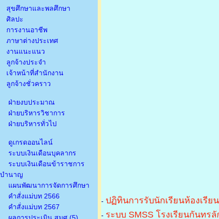
สุขศึกษาและพลศึกษา
ศิลปะ
การงานอาชีพ
ภาษาต่างประเทศ
งานแนะแนว
ลูกจ้างประจำ
เจ้าหน้าที่สำนักงาน
ลูกจ้างชั่วคราว
ฝ่ายงบประมาณ
ฝ่ายบริหารวิชาการ
ฝ่ายบริหารทั่วไป
ดูเกรดออนไลน์
ระบบเงินเดือนบุคลากร
ระบบเงินเดือนข้าราชการ
บำนาญ
แผนพัฒนาการจัดการศึกษา
คำสั่งแม่บท 2566
ปฏิทินการรับนักเรียนห้องเรีย
-
คำสั่งแม่บท 2567
ระบบ SMSS โรงเรียนกันทรลัก
-
ผลการประเมิน สมศ.(5)