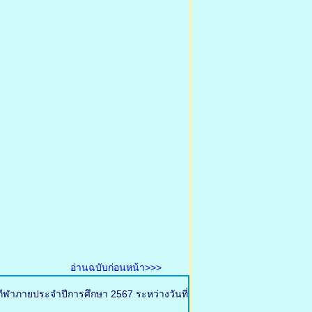
อ่านฉบับก่อนหน้า>>>
กีฬาภายประจำปีการศึกษา 2567 ระหว่างวันที่