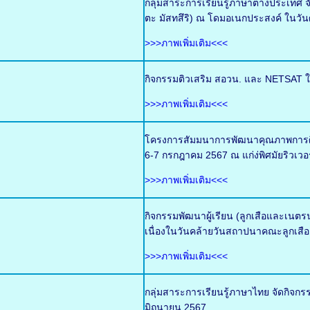
กลุ่มสาระการเรียนรู้ภาษาต่างประเท
ตะ มัสทสึริ) ณ โดมอเนกประสงค์ ในวันศ
>>>ภาพเพิ่มเติม<<<
กิจกรรมติวเสริม สอวน. และ NETSAT ใ
>>>ภาพเพิ่มเติม<<<
โครงการสัมมนาการพัฒนาคุณภาพการศึกษ
6-7 กรกฎาคม 2567 ณ แก่ง่พิศมัยริวเวอ
>>>ภาพเพิ่มเติม<<<
กิจกรรมพัฒนาผู้เรียน (ลูกเสือและเน
เนื่องในวันคล้ายวันสถาปนาคณะลูกเสือ
>>>ภาพเพิ่มเติม<<<
กลุ่มสาระการเรียนรู้ภาษาไทย จัดกิจกร
มิถุนายน 2567