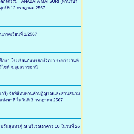
ศ จัดกิจกรรม TANABATA MATSURI (ทานาบา
ุกร์ที่ 12 กรกฎาคม 2567
นภาคเรียนที่ 1/2567
า โรงเรียนกันทรลักษ์วิทยา ระหว่างวันที่
ร์ไซต์ จ.อุบลราชธานี
ตรนารี) จัดพิธีทบทวนคำปฏิญาณและสวนสนาม
แห่งชาติ ในวันที่ 3 กรกฎาคม 2567
รมวันสุนทรภู่ ณ บริเวณอาคาร 10 ในวันที่ 26