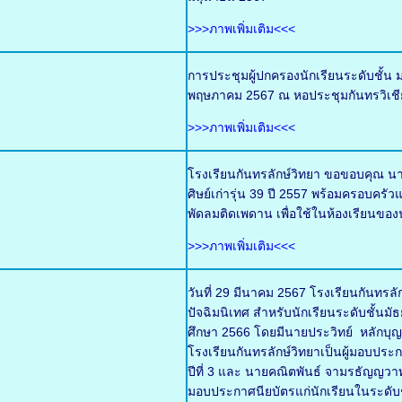
>>>ภาพเพิ่มเติม<<<
การประชุมผู้ปกครองนักเรียนระดับชั้น ม
พฤษภาคม 2567 ณ หอประชุมกันทรวิเชี
>>>ภาพเพิ่มเติม<<<
โรงเรียนกันทรลักษ์วิทยา ขอขอบคุณ นา
ศิษย์เก่ารุ่น 39 ปี 2557 พร้อมครอบ
พัดลมติดเพดาน เพื่อใช้ในห้องเรียนของน
>>>ภาพเพิ่มเติม<<<
วันที่ 29 มีนาคม 2567 โรงเรียนกันทร
ปัจฉิมนิเทศ สำหรับนักเรียนระดับชั้นมั
ศึกษา 2566 โดยมีนายประวิทย์ หลักบ
โรงเรียนกันทรลักษ์วิทยาเป็นผู้มอบประ
ปีที่ 3 และ นายคณิตพันธ์ จามรธัญญวาท 
มอบประกาศนียบัตรแก่นักเรียนในระดับชั