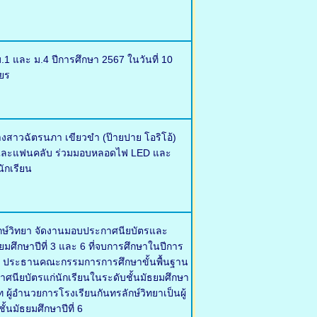
.1 และ ม.4 ปีการศึกษา 2567 ในวันที่ 10
ยร
งสาวฉัตรนภา เขียวขำ (ป๊ายปาย โอริโอ้)
ครัวและแฟนคลับ ร่วมมอบหลอดไฟ LED และ
ักเรียน
ลักษ์วิทยา จัดงานมอบประกาศนียบัตรและ
ธยมศึกษาปีที่ 3 และ 6 ที่จบการศึกษาในปีการ
ุญ ประธานคณะกรรมการการศึกษาขั้นพื้นฐาน
กาศนียบัตรแก่นักเรียนในระดับชั้นมัธยมศึกษา
ผู้อำนวยการโรงเรียนกันทรลักษ์วิทยาเป็นผู้
้นมัธยมศึกษาปีที่ 6