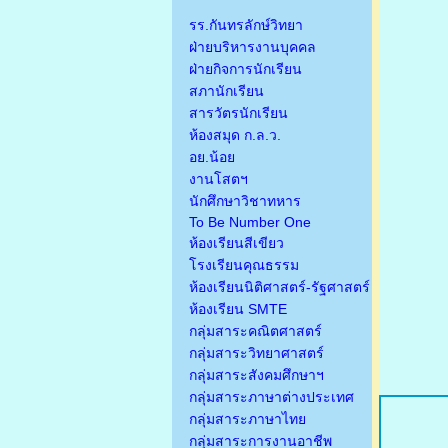
รร.กันทรลักษ์วิทยา
ฝ่ายบริหารงานบุคคล
ฝ่ายกิจการนักเรียน
สภานักเรียน
สารวัตรนักเรียน
ห้องสมุด ก.ล.ว.
อย.น้อย
งานโสตฯ
นักศึกษาวิชาทหาร
To Be Number One
ห้องเรียนสีเขียว
โรงเรียนคุณธรรม
ห้องเรียนนิติศาสตร์-รัฐศาสตร์
ห้องเรียน SMTE
กลุ่มสาระคณิตศาสตร์
กลุ่มสาระวิทยาศาสตร์
กลุ่มสาระสังคมศึกษาฯ
กลุ่มสาระภาษาต่างประเทศ
กลุ่มสาระภาษาไทย
กลุ่มสาระการงานอาชีพ