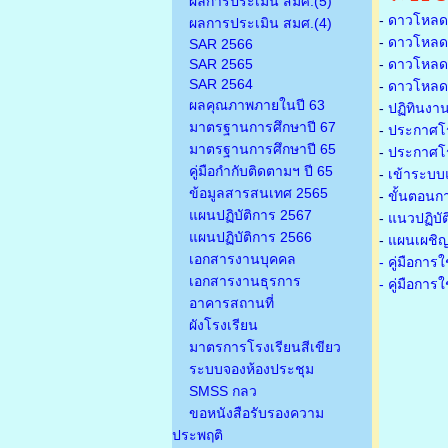
ผลการประเมิน สมศ.(5)
-
ดาวโหลดเ
ผลการประเมิน สมศ.(4)
-
ดาวโหลดเ
SAR 2566
SAR 2565
-
ดาวโหลดเก
SAR 2564
-
ดาวโหลดเก
ผลคุณภาพภายในปี 63
-
ปฏิทินงา
มาตรฐานการศึกษาปี 67
-
ประกาศโรง
มาตรฐานการศึกษาปี 65
-
ประกาศโรง
คู่มือกำกับติดตามฯ ปี 65
-
เข้าระบบแ
ข้อมูลสารสนเทศ 2565
-
ขั้นตอนก
แผนปฏิบัติการ 2567
-
แนวปฏิบั
แผนปฏิบัติการ 2566
-
แผนเผชิญ
เอกสารงานบุคคล
- คู่มือกา
เอกสารงานธุรการ
- คู่มือกา
อาคารสถานที่
ผังโรงเรียน
มาตรการโรงเรียนสีเขียว
ระบบจองห้องประชุม
SMSS กลว
ขอหนังสือรับรองความ
ประพฤติ