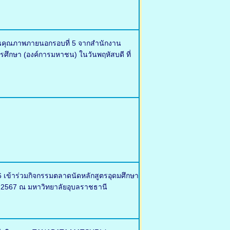
มินคุณภาพภายนอกรอบที่ 5 จากสำนักงาน
ึกษา (องค์การมหาชน) ในวันพฤหัสบดี ที่
 เข้าร่วมกิจกรรมตลาดนัดหลักสูตรอุดมศึกษา
าคม 2567 ณ มหาวิทยาลัยอุบลราชธานี