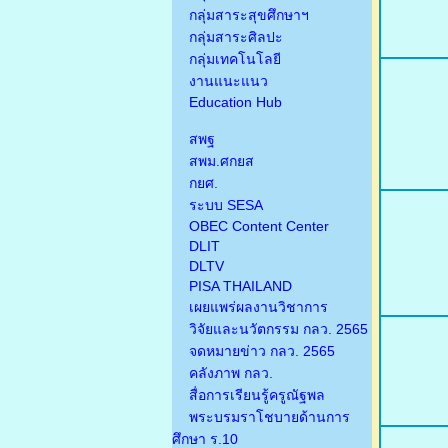
กลุ่มสาระสุขศึกษาฯ
กลุ่มสาระศิลปะ
กลุ่มเทคโนโลยี
งานแนะแนว
Education Hub
สพฐ
สพม.ศกยส
กยศ.
ระบบ SESA
OBEC Content Center
DLIT
DLTV
PISA THAILAND
เผยแพร่ผลงานวิชาการ
วิจัยและนวัตกรรม กลว. 2565
จดหมายข่าว กลว. 2565
คลังภาพ กลว.
สื่อการเรียนรู้ครูณัฐพล
พระบรมราโชบายด้านการ
ศึกษา ร.10