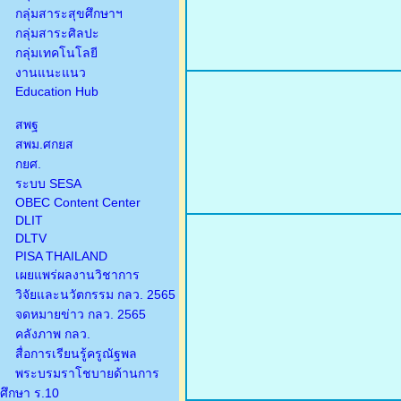
กลุ่มสาระสุขศึกษาฯ
กลุ่มสาระศิลปะ
กลุ่มเทคโนโลยี
งานแนะแนว
Education Hub
สพฐ
สพม.ศกยส
กยศ.
ระบบ SESA
OBEC Content Center
DLIT
DLTV
PISA THAILAND
เผยแพร่ผลงานวิชาการ
วิจัยและนวัตกรรม กลว. 2565
จดหมายข่าว กลว. 2565
คลังภาพ กลว.
สื่อการเรียนรู้ครูณัฐพล
พระบรมราโชบายด้านการ
ศึกษา ร.10