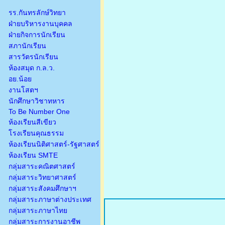
รร.กันทรลักษ์วิทยา
ฝ่ายบริหารงานบุคคล
ฝ่ายกิจการนักเรียน
สภานักเรียน
สารวัตรนักเรียน
ห้องสมุด ก.ล.ว.
อย.น้อย
งานโสตฯ
นักศึกษาวิชาทหาร
To Be Number One
ห้องเรียนสีเขียว
โรงเรียนคุณธรรม
ห้องเรียนนิติศาสตร์-รัฐศาสตร์
ห้องเรียน SMTE
กลุ่มสาระคณิตศาสตร์
กลุ่มสาระวิทยาศาสตร์
กลุ่มสาระสังคมศึกษาฯ
กลุ่มสาระภาษาต่างประเทศ
กลุ่มสาระภาษาไทย
กลุ่มสาระการงานอาชีพ