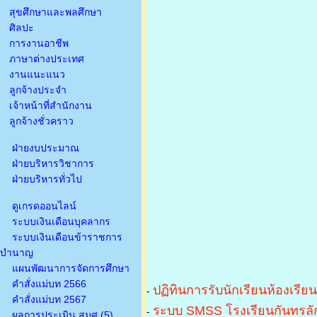
สุขศึกษาและพลศึกษา
ศิลปะ
การงานอาชีพ
ภาษาต่างประเทศ
งานแนะแนว
ลูกจ้างประจำ
เจ้าหน้าที่สำนักงาน
ลูกจ้างชั่วคราว
ฝ่ายงบประมาณ
ฝ่ายบริหารวิชาการ
ฝ่ายบริหารทั่วไป
ดูเกรดออนไลน์
ระบบเงินเดือนบุคลากร
ระบบเงินเดือนข้าราชการ
บำนาญ
แผนพัฒนาการจัดการศึกษา
คำสั่งแม่บท 2566
ปฏิทินการรับนักเรียนห้องเรีย
-
คำสั่งแม่บท 2567
ระบบ SMSS โรงเรียนกันทรลัก
-
ผลการประเมิน สมศ.(5)