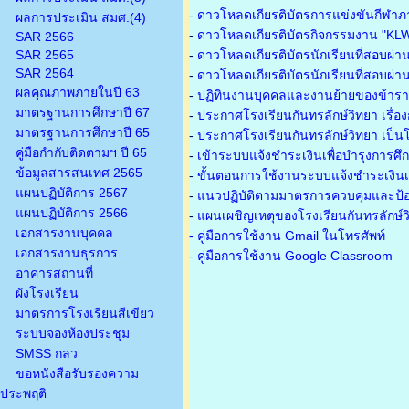
-
ดาวโหลดเกียรติบัตรการแข่งขันกีฬาภ
ผลการประเมิน สมศ.(4)
-
ดาวโหลดเกียรติบัตรกิจกรรมงาน "KL
SAR 2566
SAR 2565
-
ดาวโหลดเกียรติบัตรนักเรียนที่สอบผ่า
SAR 2564
-
ดาวโหลดเกียรติบัตรนักเรียนที่สอบผ่า
ผลคุณภาพภายในปี 63
-
ปฏิทินงานบุคคลและงานย้ายของข้าร
มาตรฐานการศึกษาปี 67
-
ประกาศโรงเรียนกันทรลักษ์วิทยา เรื่อ
มาตรฐานการศึกษาปี 65
-
ประกาศโรงเรียนกันทรลักษ์วิทยา เป็นโ
คู่มือกำกับติดตามฯ ปี 65
-
เข้าระบบแจ้งชำระเงินเพื่อบำรุงการศึ
ข้อมูลสารสนเทศ 2565
-
ขั้นตอนการใช้งานระบบแจ้งชำระเงินเพ
แผนปฏิบัติการ 2567
-
แนวปฏิบัติตามมาตรการควบคุมและป้อ
แผนปฏิบัติการ 2566
-
แผนเผชิญเหตุของโรงเรียนกันทรลักษ์
เอกสารงานบุคคล
- คู่มือการใช้งาน Gmail ในโทรศัพท์
เอกสารงานธุรการ
- คู่มือการใช้งาน Google Classroom
อาคารสถานที่
ผังโรงเรียน
มาตรการโรงเรียนสีเขียว
ระบบจองห้องประชุม
SMSS กลว
ขอหนังสือรับรองความ
ประพฤติ