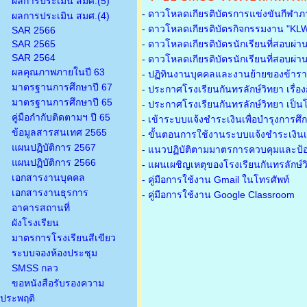
ผลการประเมิน สมศ.(5)
-
ดาวโหลดเกียรติบัตรการแข่งขันกีฬาภ
ผลการประเมิน สมศ.(4)
-
ดาวโหลดเกียรติบัตรกิจกรรมงาน "KL
SAR 2566
SAR 2565
-
ดาวโหลดเกียรติบัตรนักเรียนที่สอบผ่า
SAR 2564
-
ดาวโหลดเกียรติบัตรนักเรียนที่สอบผ่า
ผลคุณภาพภายในปี 63
-
ปฏิทินงานบุคคลและงานย้ายของข้าร
มาตรฐานการศึกษาปี 67
-
ประกาศโรงเรียนกันทรลักษ์วิทยา เรื่อ
มาตรฐานการศึกษาปี 65
-
ประกาศโรงเรียนกันทรลักษ์วิทยา เป็นโ
คู่มือกำกับติดตามฯ ปี 65
-
เข้าระบบแจ้งชำระเงินเพื่อบำรุงการศึ
ข้อมูลสารสนเทศ 2565
-
ขั้นตอนการใช้งานระบบแจ้งชำระเงินเพ
แผนปฏิบัติการ 2567
-
แนวปฏิบัติตามมาตรการควบคุมและป้อ
แผนปฏิบัติการ 2566
-
แผนเผชิญเหตุของโรงเรียนกันทรลักษ์
เอกสารงานบุคคล
- คู่มือการใช้งาน Gmail ในโทรศัพท์
เอกสารงานธุรการ
- คู่มือการใช้งาน Google Classroom
อาคารสถานที่
ผังโรงเรียน
มาตรการโรงเรียนสีเขียว
ระบบจองห้องประชุม
SMSS กลว
ขอหนังสือรับรองความ
ประพฤติ