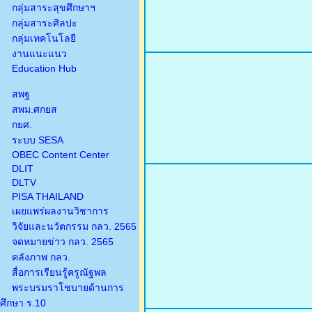
กลุ่มสาระสุขศึกษาฯ
กลุ่มสาระศิลปะ
กลุ่มเทคโนโลยี
งานแนะแนว
Education Hub
สพฐ
สพม.ศกยส
กยศ.
ระบบ SESA
OBEC Content Center
DLIT
DLTV
PISA THAILAND
เผยแพร่ผลงานวิชาการ
วิจัยและนวัตกรรม กลว. 2565
จดหมายข่าว กลว. 2565
คลังภาพ กลว.
สื่อการเรียนรู้ครูณัฐพล
พระบรมราโชบายด้านการ
ศึกษา ร.10