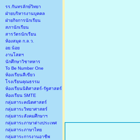
รร.กันทรลักษ์วิทยา
ฝ่ายบริหารงานบุคคล
ฝ่ายกิจการนักเรียน
สภานักเรียน
สารวัตรนักเรียน
ห้องสมุด ก.ล.ว.
อย.น้อย
งานโสตฯ
นักศึกษาวิชาทหาร
To Be Number One
ห้องเรียนสีเขียว
โรงเรียนคุณธรรม
ห้องเรียนนิติศาสตร์-รัฐศาสตร์
ห้องเรียน SMTE
กลุ่มสาระคณิตศาสตร์
กลุ่มสาระวิทยาศาสตร์
กลุ่มสาระสังคมศึกษาฯ
กลุ่มสาระภาษาต่างประเทศ
กลุ่มสาระภาษาไทย
กลุ่มสาระการงานอาชีพ