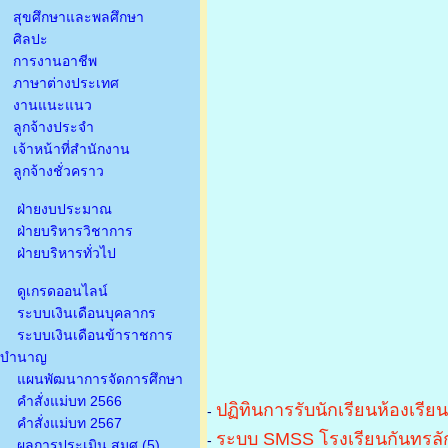
สุขศึกษาและพลศึกษา
ศิลปะ
การงานอาชีพ
ภาษาต่างประเทศ
งานแนะแนว
ลูกจ้างประจำ
เจ้าหน้าที่สำนักงาน
ลูกจ้างชั่วคราว
ฝ่ายงบประมาณ
ฝ่ายบริหารวิชาการ
ฝ่ายบริหารทั่วไป
ดูเกรดออนไลน์
ระบบเงินเดือนบุคลากร
ระบบเงินเดือนข้าราชการ
บำนาญ
แผนพัฒนาการจัดการศึกษา
คำสั่งแม่บท 2566
ปฏิทินการรับนักเรียนห้องเรีย
-
คำสั่งแม่บท 2567
ระบบ SMSS โรงเรียนกันทรลัก
-
ผลการประเมิน สมศ.(5)