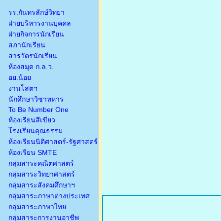
รร.กันทรลักษ์วิทยา
ฝ่ายบริหารงานบุคคล
ฝ่ายกิจการนักเรียน
สภานักเรียน
สารวัตรนักเรียน
ห้องสมุด ก.ล.ว.
อย.น้อย
งานโสตฯ
นักศึกษาวิชาทหาร
To Be Number One
ห้องเรียนสีเขียว
โรงเรียนคุณธรรม
ห้องเรียนนิติศาสตร์-รัฐศาสตร์
ห้องเรียน SMTE
กลุ่มสาระคณิตศาสตร์
กลุ่มสาระวิทยาศาสตร์
กลุ่มสาระสังคมศึกษาฯ
กลุ่มสาระภาษาต่างประเทศ
กลุ่มสาระภาษาไทย
กลุ่มสาระการงานอาชีพ