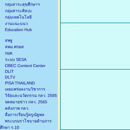
กลุ่มสาระสุขศึกษาฯ
กลุ่มสาระศิลปะ
กลุ่มเทคโนโลยี
งานแนะแนว
Education Hub
สพฐ
สพม.ศกยส
กยศ.
ระบบ SESA
OBEC Content Center
DLIT
DLTV
PISA THAILAND
เผยแพร่ผลงานวิชาการ
วิจัยและนวัตกรรม กลว. 2565
จดหมายข่าว กลว. 2565
คลังภาพ กลว.
สื่อการเรียนรู้ครูณัฐพล
พระบรมราโชบายด้านการ
ศึกษา ร.10