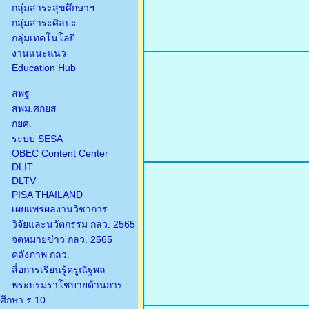
กลุ่มสาระสุขศึกษาฯ
กลุ่มสาระศิลปะ
กลุ่มเทคโนโลยี
งานแนะแนว
Education Hub
สพฐ
สพม.ศกยส
กยศ.
ระบบ SESA
OBEC Content Center
DLIT
DLTV
PISA THAILAND
เผยแพร่ผลงานวิชาการ
วิจัยและนวัตกรรม กลว. 2565
จดหมายข่าว กลว. 2565
คลังภาพ กลว.
สื่อการเรียนรู้ครูณัฐพล
พระบรมราโชบายด้านการ
ศึกษา ร.10