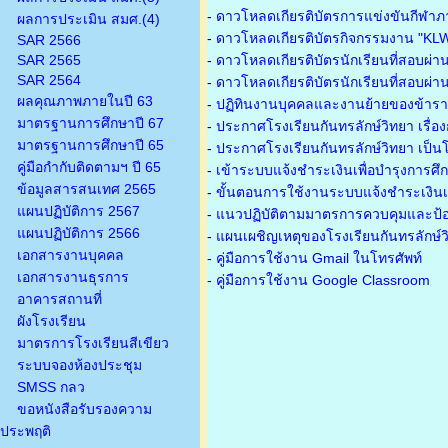
-
ดาวโหลดเกียรติบัตรการแข่งขันกีฬาภ
ผลการประเมิน สมศ.(4)
-
ดาวโหลดเกียรติบัตรกิจกรรมงาน "KL
SAR 2566
SAR 2565
-
ดาวโหลดเกียรติบัตรนักเรียนที่สอบผ่า
SAR 2564
-
ดาวโหลดเกียรติบัตรนักเรียนที่สอบผ่า
ผลคุณภาพภายในปี 63
-
ปฏิทินงานบุคคลและงานย้ายของข้าร
มาตรฐานการศึกษาปี 67
-
ประกาศโรงเรียนกันทรลักษ์วิทยา เรื่อ
มาตรฐานการศึกษาปี 65
-
ประกาศโรงเรียนกันทรลักษ์วิทยา เป็นโ
คู่มือกำกับติดตามฯ ปี 65
-
เข้าระบบแจ้งชำระเงินเพื่อบำรุงการศึ
ข้อมูลสารสนเทศ 2565
-
ขั้นตอนการใช้งานระบบแจ้งชำระเงินเพ
แผนปฏิบัติการ 2567
-
แนวปฏิบัติตามมาตรการควบคุมและป้อ
แผนปฏิบัติการ 2566
-
แผนเผชิญเหตุของโรงเรียนกันทรลักษ์
เอกสารงานบุคคล
- คู่มือการใช้งาน Gmail ในโทรศัพท์
เอกสารงานธุรการ
- คู่มือการใช้งาน Google Classroom
อาคารสถานที่
ผังโรงเรียน
มาตรการโรงเรียนสีเขียว
ระบบจองห้องประชุม
SMSS กลว
ขอหนังสือรับรองความ
ประพฤติ