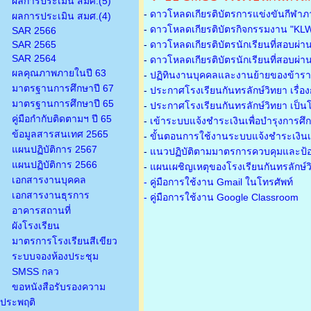
ผลการประเมิน สมศ.(5)
-
ดาวโหลดเกียรติบัตรการแข่งขันกีฬาภ
ผลการประเมิน สมศ.(4)
-
ดาวโหลดเกียรติบัตรกิจกรรมงาน "KL
SAR 2566
SAR 2565
-
ดาวโหลดเกียรติบัตรนักเรียนที่สอบผ่า
SAR 2564
-
ดาวโหลดเกียรติบัตรนักเรียนที่สอบผ่า
ผลคุณภาพภายในปี 63
-
ปฏิทินงานบุคคลและงานย้ายของข้าร
มาตรฐานการศึกษาปี 67
-
ประกาศโรงเรียนกันทรลักษ์วิทยา เรื่อ
มาตรฐานการศึกษาปี 65
-
ประกาศโรงเรียนกันทรลักษ์วิทยา เป็นโ
คู่มือกำกับติดตามฯ ปี 65
-
เข้าระบบแจ้งชำระเงินเพื่อบำรุงการศึ
ข้อมูลสารสนเทศ 2565
-
ขั้นตอนการใช้งานระบบแจ้งชำระเงินเพ
แผนปฏิบัติการ 2567
-
แนวปฏิบัติตามมาตรการควบคุมและป้อ
แผนปฏิบัติการ 2566
-
แผนเผชิญเหตุของโรงเรียนกันทรลักษ์
เอกสารงานบุคคล
- คู่มือการใช้งาน Gmail ในโทรศัพท์
เอกสารงานธุรการ
- คู่มือการใช้งาน Google Classroom
อาคารสถานที่
ผังโรงเรียน
มาตรการโรงเรียนสีเขียว
ระบบจองห้องประชุม
SMSS กลว
ขอหนังสือรับรองความ
ประพฤติ