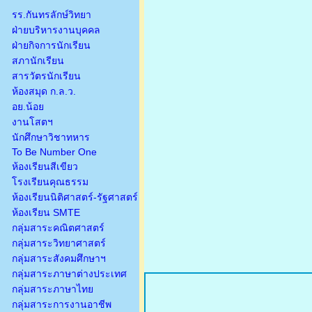
รร.กันทรลักษ์วิทยา
ฝ่ายบริหารงานบุคคล
ฝ่ายกิจการนักเรียน
สภานักเรียน
สารวัตรนักเรียน
ห้องสมุด ก.ล.ว.
อย.น้อย
งานโสตฯ
นักศึกษาวิชาทหาร
To Be Number One
ห้องเรียนสีเขียว
โรงเรียนคุณธรรม
ห้องเรียนนิติศาสตร์-รัฐศาสตร์
ห้องเรียน SMTE
กลุ่มสาระคณิตศาสตร์
กลุ่มสาระวิทยาศาสตร์
กลุ่มสาระสังคมศึกษาฯ
กลุ่มสาระภาษาต่างประเทศ
กลุ่มสาระภาษาไทย
กลุ่มสาระการงานอาชีพ