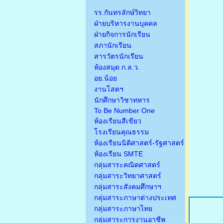
รร.กันทรลักษ์วิทยา
ฝ่ายบริหารงานบุคคล
ฝ่ายกิจการนักเรียน
สภานักเรียน
สารวัตรนักเรียน
ห้องสมุด ก.ล.ว.
อย.น้อย
งานโสตฯ
นักศึกษาวิชาทหาร
To Be Number One
ห้องเรียนสีเขียว
โรงเรียนคุณธรรม
ห้องเรียนนิติศาสตร์-รัฐศาสตร์
ห้องเรียน SMTE
กลุ่มสาระคณิตศาสตร์
กลุ่มสาระวิทยาศาสตร์
กลุ่มสาระสังคมศึกษาฯ
กลุ่มสาระภาษาต่างประเทศ
กลุ่มสาระภาษาไทย
กลุ่มสาระการงานอาชีพ