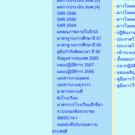
ผลการประเมิน สมศ.(5)
-
ดาวโหลดเ
ผลการประเมิน สมศ.(4)
-
ดาวโหลดเ
SAR 2566
SAR 2565
-
ดาวโหลดเก
SAR 2564
-
ดาวโหลดเก
ผลคุณภาพภายในปี 63
-
ปฏิทินงา
มาตรฐานการศึกษาปี 67
-
ประกาศโรง
มาตรฐานการศึกษาปี 65
-
ประกาศโรง
คู่มือกำกับติดตามฯ ปี 65
-
เข้าระบบแ
ข้อมูลสารสนเทศ 2565
-
ขั้นตอนก
แผนปฏิบัติการ 2567
-
แนวปฏิบั
แผนปฏิบัติการ 2566
-
แผนเผชิญ
เอกสารงานบุคคล
- คู่มือกา
เอกสารงานธุรการ
- คู่มือกา
อาคารสถานที่
ผังโรงเรียน
มาตรการโรงเรียนสีเขียว
ระบบจองห้องประชุม
SMSS กลว
ขอหนังสือรับรองความ
ประพฤติ