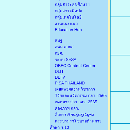
กลุ่มสาระสุขศึกษาฯ
กลุ่มสาระศิลปะ
กลุ่มเทคโนโลยี
งานแนะแนว
Education Hub
สพฐ
สพม.ศกยส
กยศ.
ระบบ SESA
OBEC Content Center
DLIT
DLTV
PISA THAILAND
เผยแพร่ผลงานวิชาการ
วิจัยและนวัตกรรม กลว. 2565
จดหมายข่าว กลว. 2565
คลังภาพ กลว.
สื่อการเรียนรู้ครูณัฐพล
พระบรมราโชบายด้านการ
ศึกษา ร.10