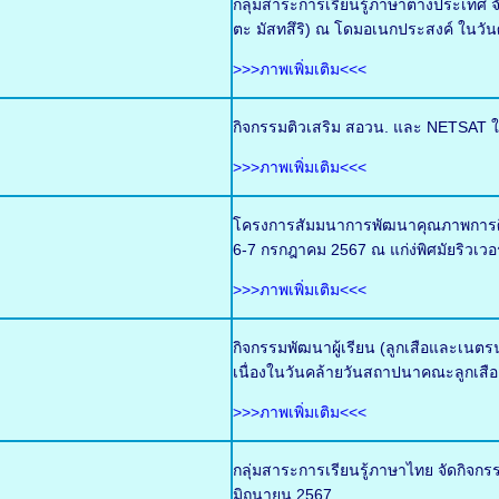
กลุ่มสาระการเรียนรู้ภาษาต่างประเท
ตะ มัสทสึริ) ณ โดมอเนกประสงค์ ในวันศ
>>>ภาพเพิ่มเติม<<<
กิจกรรมติวเสริม สอวน. และ NETSAT ใ
>>>ภาพเพิ่มเติม<<<
โครงการสัมมนาการพัฒนาคุณภาพการศึกษ
6-7 กรกฎาคม 2567 ณ แก่ง่พิศมัยริวเวอ
>>>ภาพเพิ่มเติม<<<
กิจกรรมพัฒนาผู้เรียน (ลูกเสือและเน
เนื่องในวันคล้ายวันสถาปนาคณะลูกเสือ
>>>ภาพเพิ่มเติม<<<
กลุ่มสาระการเรียนรู้ภาษาไทย จัดกิจกร
มิถุนายน 2567