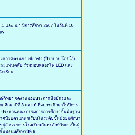
.1 และ ม.4 ปีการศึกษา 2567 ในวันที่ 10
ยร
งสาวฉัตรนภา เขียวขำ (ป๊ายปาย โอริโอ้)
ครัวและแฟนคลับ ร่วมมอบหลอดไฟ LED และ
ักเรียน
ลักษ์วิทยา จัดงานมอบประกาศนียบัตรและ
ธยมศึกษาปีที่ 3 และ 6 ที่จบการศึกษาในปีการ
ุญ ประธานคณะกรรมการการศึกษาขั้นพื้นฐาน
กาศนียบัตรแก่นักเรียนในระดับชั้นมัธยมศึกษา
ผู้อำนวยการโรงเรียนกันทรลักษ์วิทยาเป็นผู้
้นมัธยมศึกษาปีที่ 6