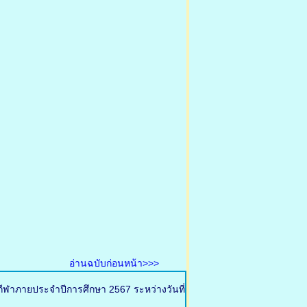
อ่านฉบับก่อนหน้า>>>
กีฬาภายประจำปีการศึกษา 2567 ระหว่างวันที่