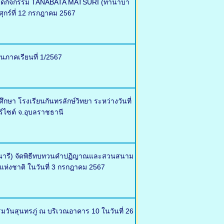
ศ จัดกิจกรรม TANABATA MATSURI (ทานาบา
ุกร์ที่ 12 กรกฎาคม 2567
นภาคเรียนที่ 1/2567
า โรงเรียนกันทรลักษ์วิทยา ระหว่างวันที่
ร์ไซต์ จ.อุบลราชธานี
ตรนารี) จัดพิธีทบทวนคำปฏิญาณและสวนสนาม
แห่งชาติ ในวันที่ 3 กรกฎาคม 2567
รมวันสุนทรภู่ ณ บริเวณอาคาร 10 ในวันที่ 26