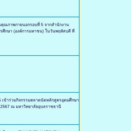
มินคุณภาพภายนอกรอบที่ 5 จากสำนักงาน
ึกษา (องค์การมหาชน) ในวันพฤหัสบดี ที่
 เข้าร่วมกิจกรรมตลาดนัดหลักสูตรอุดมศึกษา
าคม 2567 ณ มหาวิทยาลัยอุบลราชธานี