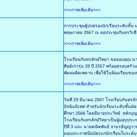
>>>ภาพเพิ่มเติม<<<
การประชุมผู้ปกครองนักเรียนระดับชั้น ม
พฤษภาคม 2567 ณ หอประชุมกันทรวิเชี
>>>ภาพเพิ่มเติม<<<
โรงเรียนกันทรลักษ์วิทยา ขอขอบคุณ นา
ศิษย์เก่ารุ่น 39 ปี 2557 พร้อมครอบ
พัดลมติดเพดาน เพื่อใช้ในห้องเรียนของน
>>>ภาพเพิ่มเติม<<<
วันที่ 29 มีนาคม 2567 โรงเรียนกันทร
ปัจฉิมนิเทศ สำหรับนักเรียนระดับชั้นมั
ศึกษา 2566 โดยมีนายประวิทย์ หลักบ
โรงเรียนกันทรลักษ์วิทยาเป็นผู้มอบประ
ปีที่ 3 และ นายคณิตพันธ์ จามรธัญญวาท 
มอบประกาศนียบัตรแก่นักเรียนในระดับชั