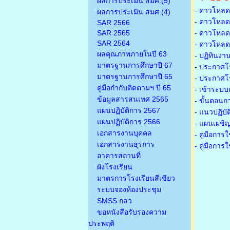
ผลการประเมิน สมศ.(5)
-
ดาวโหลดเ
ผลการประเมิน สมศ.(4)
-
ดาวโหลดเ
SAR 2566
SAR 2565
-
ดาวโหลดเก
SAR 2564
-
ดาวโหลดเก
ผลคุณภาพภายในปี 63
-
ปฏิทินงา
มาตรฐานการศึกษาปี 67
-
ประกาศโรง
มาตรฐานการศึกษาปี 65
-
ประกาศโรง
คู่มือกำกับติดตามฯ ปี 65
-
เข้าระบบแ
ข้อมูลสารสนเทศ 2565
-
ขั้นตอนก
แผนปฏิบัติการ 2567
-
แนวปฏิบั
แผนปฏิบัติการ 2566
-
แผนเผชิญ
เอกสารงานบุคคล
- คู่มือกา
เอกสารงานธุรการ
- คู่มือกา
อาคารสถานที่
ผังโรงเรียน
มาตรการโรงเรียนสีเขียว
ระบบจองห้องประชุม
SMSS กลว
ขอหนังสือรับรองความ
ประพฤติ