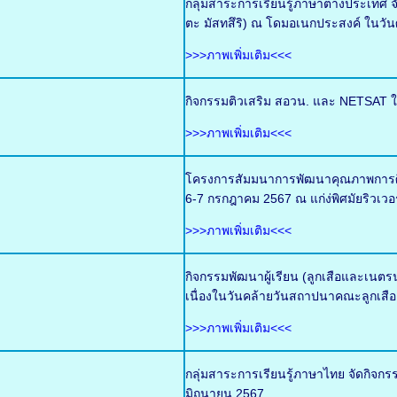
กลุ่มสาระการเรียนรู้ภาษาต่างประเท
ตะ มัสทสึริ) ณ โดมอเนกประสงค์ ในวันศ
>>>ภาพเพิ่มเติม<<<
กิจกรรมติวเสริม สอวน. และ NETSAT ใ
>>>ภาพเพิ่มเติม<<<
โครงการสัมมนาการพัฒนาคุณภาพการศึกษ
6-7 กรกฎาคม 2567 ณ แก่ง่พิศมัยริวเวอ
>>>ภาพเพิ่มเติม<<<
กิจกรรมพัฒนาผู้เรียน (ลูกเสือและเน
เนื่องในวันคล้ายวันสถาปนาคณะลูกเสือ
>>>ภาพเพิ่มเติม<<<
กลุ่มสาระการเรียนรู้ภาษาไทย จัดกิจกร
มิถุนายน 2567