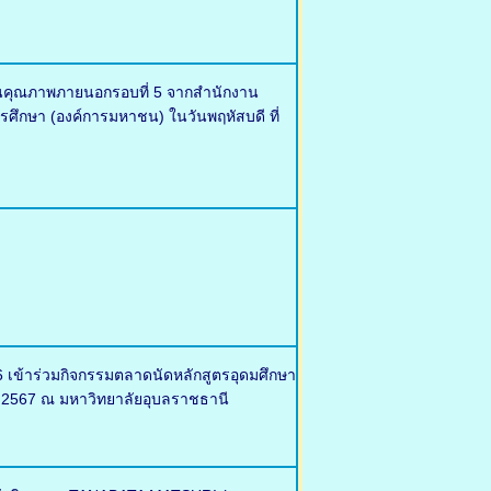
มินคุณภาพภายนอกรอบที่ 5 จากสำนักงาน
ึกษา (องค์การมหาชน) ในวันพฤหัสบดี ที่
 เข้าร่วมกิจกรรมตลาดนัดหลักสูตรอุดมศึกษา
าคม 2567 ณ มหาวิทยาลัยอุบลราชธานี