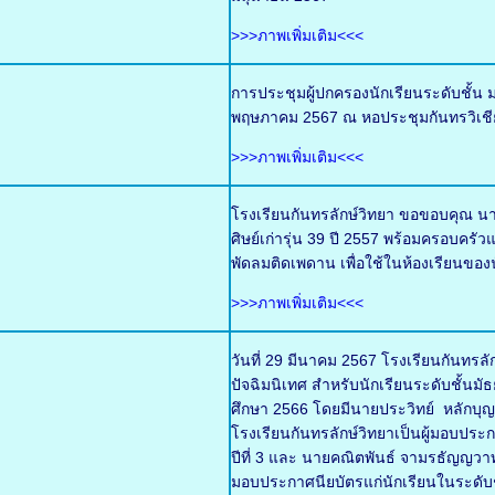
>>>ภาพเพิ่มเติม<<<
การประชุมผู้ปกครองนักเรียนระดับชั้น ม
พฤษภาคม 2567 ณ หอประชุมกันทรวิเชี
>>>ภาพเพิ่มเติม<<<
โรงเรียนกันทรลักษ์วิทยา ขอขอบคุณ นา
ศิษย์เก่ารุ่น 39 ปี 2557 พร้อมครอบ
พัดลมติดเพดาน เพื่อใช้ในห้องเรียนของน
>>>ภาพเพิ่มเติม<<<
วันที่ 29 มีนาคม 2567 โรงเรียนกันทร
ปัจฉิมนิเทศ สำหรับนักเรียนระดับชั้นมั
ศึกษา 2566 โดยมีนายประวิทย์ หลักบ
โรงเรียนกันทรลักษ์วิทยาเป็นผู้มอบประ
ปีที่ 3 และ นายคณิตพันธ์ จามรธัญญวาท 
มอบประกาศนียบัตรแก่นักเรียนในระดับชั