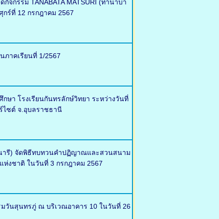
ศ จัดกิจกรรม TANABATA MATSURI (ทานาบา
ุกร์ที่ 12 กรกฎาคม 2567
นภาคเรียนที่ 1/2567
า โรงเรียนกันทรลักษ์วิทยา ระหว่างวันที่
ร์ไซต์ จ.อุบลราชธานี
ตรนารี) จัดพิธีทบทวนคำปฏิญาณและสวนสนาม
แห่งชาติ ในวันที่ 3 กรกฎาคม 2567
รมวันสุนทรภู่ ณ บริเวณอาคาร 10 ในวันที่ 26