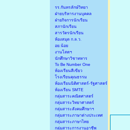
รร.กันทรลักษ์วิทยา
ฝ่ายบริหารงานบุคคล
ฝ่ายกิจการนักเรียน
สภานักเรียน
สารวัตรนักเรียน
ห้องสมุด ก.ล.ว.
อย.น้อย
งานโสตฯ
นักศึกษาวิชาทหาร
To Be Number One
ห้องเรียนสีเขียว
โรงเรียนคุณธรรม
ห้องเรียนนิติศาสตร์-รัฐศาสตร์
ห้องเรียน SMTE
กลุ่มสาระคณิตศาสตร์
กลุ่มสาระวิทยาศาสตร์
กลุ่มสาระสังคมศึกษาฯ
กลุ่มสาระภาษาต่างประเทศ
กลุ่มสาระภาษาไทย
กลุ่มสาระการงานอาชีพ