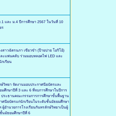
.1 และ ม.4 ปีการศึกษา 2567 ในวันที่ 10
ยร
งสาวฉัตรนภา เขียวขำ (ป๊ายปาย โอริโอ้)
ครัวและแฟนคลับ ร่วมมอบหลอดไฟ LED และ
ักเรียน
ลักษ์วิทยา จัดงานมอบประกาศนียบัตรและ
ธยมศึกษาปีที่ 3 และ 6 ที่จบการศึกษาในปีการ
ุญ ประธานคณะกรรมการการศึกษาขั้นพื้นฐาน
กาศนียบัตรแก่นักเรียนในระดับชั้นมัธยมศึกษา
ผู้อำนวยการโรงเรียนกันทรลักษ์วิทยาเป็นผู้
้นมัธยมศึกษาปีที่ 6