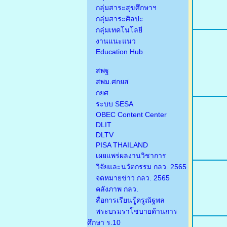
กลุ่มสาระสุขศึกษาฯ
กลุ่มสาระศิลปะ
กลุ่มเทคโนโลยี
งานแนะแนว
Education Hub
สพฐ
สพม.ศกยส
กยศ.
ระบบ SESA
OBEC Content Center
DLIT
DLTV
PISA THAILAND
เผยแพร่ผลงานวิชาการ
วิจัยและนวัตกรรม กลว. 2565
จดหมายข่าว กลว. 2565
คลังภาพ กลว.
สื่อการเรียนรู้ครูณัฐพล
พระบรมราโชบายด้านการ
ศึกษา ร.10