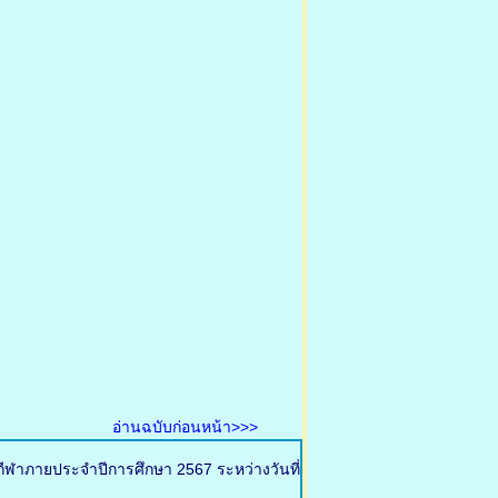
อ่านฉบับก่อนหน้า>>>
กีฬาภายประจำปีการศึกษา 2567 ระหว่างวันที่