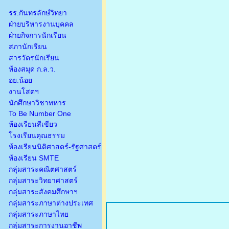
รร.กันทรลักษ์วิทยา
ฝ่ายบริหารงานบุคคล
ฝ่ายกิจการนักเรียน
สภานักเรียน
สารวัตรนักเรียน
ห้องสมุด ก.ล.ว.
อย.น้อย
งานโสตฯ
นักศึกษาวิชาทหาร
To Be Number One
ห้องเรียนสีเขียว
โรงเรียนคุณธรรม
ห้องเรียนนิติศาสตร์-รัฐศาสตร์
ห้องเรียน SMTE
กลุ่มสาระคณิตศาสตร์
กลุ่มสาระวิทยาศาสตร์
กลุ่มสาระสังคมศึกษาฯ
กลุ่มสาระภาษาต่างประเทศ
กลุ่มสาระภาษาไทย
กลุ่มสาระการงานอาชีพ