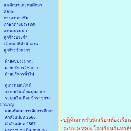
สุขศึกษาและพลศึกษา
ศิลปะ
การงานอาชีพ
ภาษาต่างประเทศ
งานแนะแนว
ลูกจ้างประจำ
เจ้าหน้าที่สำนักงาน
ลูกจ้างชั่วคราว
ฝ่ายงบประมาณ
ฝ่ายบริหารวิชาการ
ฝ่ายบริหารทั่วไป
ดูเกรดออนไลน์
ระบบเงินเดือนบุคลากร
ระบบเงินเดือนข้าราชการ
บำนาญ
แผนพัฒนาการจัดการศึกษา
คำสั่งแม่บท 2566
ปฏิทินการรับนักเรียนห้องเรีย
-
คำสั่งแม่บท 2567
ระบบ SMSS โรงเรียนกันทรลัก
-
ผลการประเมิน สมศ.(5)