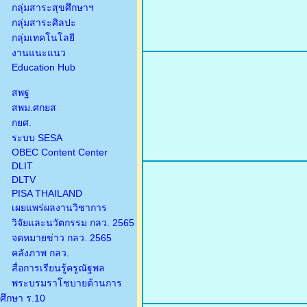
กลุ่มสาระสุขศึกษาฯ
กลุ่มสาระศิลปะ
กลุ่มเทคโนโลยี
งานแนะแนว
Education Hub
สพฐ
สพม.ศกยส
กยศ.
ระบบ SESA
OBEC Content Center
DLIT
DLTV
PISA THAILAND
เผยแพร่ผลงานวิชาการ
วิจัยและนวัตกรรม กลว. 2565
จดหมายข่าว กลว. 2565
คลังภาพ กลว.
สื่อการเรียนรู้ครูณัฐพล
พระบรมราโชบายด้านการ
ศึกษา ร.10