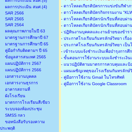
ผลการประเมิน สมศ.(5)
-
ดาวโหลดเกียรติบัตรการแข่งขันกีฬาภ
ผลการประเมิน สมศ.(4)
-
ดาวโหลดเกียรติบัตรกิจกรรมงาน "KL
SAR 2566
SAR 2565
-
ดาวโหลดเกียรติบัตรนักเรียนที่สอบผ่า
SAR 2564
-
ดาวโหลดเกียรติบัตรนักเรียนที่สอบผ่า
ผลคุณภาพภายในปี 63
-
ปฏิทินงานบุคคลและงานย้ายของข้าร
มาตรฐานการศึกษาปี 67
-
ประกาศโรงเรียนกันทรลักษ์วิทยา เรื่อ
มาตรฐานการศึกษาปี 65
-
ประกาศโรงเรียนกันทรลักษ์วิทยา เป็นโ
คู่มือกำกับติดตามฯ ปี 65
-
เข้าระบบแจ้งชำระเงินเพื่อบำรุงการศึ
ข้อมูลสารสนเทศ 2565
-
ขั้นตอนการใช้งานระบบแจ้งชำระเงินเพ
แผนปฏิบัติการ 2567
-
แนวปฏิบัติตามมาตรการควบคุมและป้อ
แผนปฏิบัติการ 2566
-
แผนเผชิญเหตุของโรงเรียนกันทรลักษ์
เอกสารงานบุคคล
- คู่มือการใช้งาน Gmail ในโทรศัพท์
เอกสารงานธุรการ
- คู่มือการใช้งาน Google Classroom
อาคารสถานที่
ผังโรงเรียน
มาตรการโรงเรียนสีเขียว
ระบบจองห้องประชุม
SMSS กลว
ขอหนังสือรับรองความ
ประพฤติ