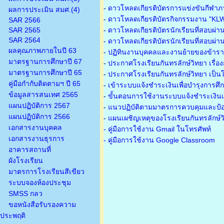
-
ดาวโหลดเกียรติบัตรการแข่งขันกีฬาภ
ผลการประเมิน สมศ.(4)
-
ดาวโหลดเกียรติบัตรกิจกรรมงาน "KL
SAR 2566
SAR 2565
-
ดาวโหลดเกียรติบัตรนักเรียนที่สอบผ่า
SAR 2564
-
ดาวโหลดเกียรติบัตรนักเรียนที่สอบผ่า
ผลคุณภาพภายในปี 63
-
ปฏิทินงานบุคคลและงานย้ายของข้าร
มาตรฐานการศึกษาปี 67
-
ประกาศโรงเรียนกันทรลักษ์วิทยา เรื่อ
มาตรฐานการศึกษาปี 65
-
ประกาศโรงเรียนกันทรลักษ์วิทยา เป็นโ
คู่มือกำกับติดตามฯ ปี 65
-
เข้าระบบแจ้งชำระเงินเพื่อบำรุงการศึ
ข้อมูลสารสนเทศ 2565
-
ขั้นตอนการใช้งานระบบแจ้งชำระเงินเพ
แผนปฏิบัติการ 2567
-
แนวปฏิบัติตามมาตรการควบคุมและป้อ
แผนปฏิบัติการ 2566
-
แผนเผชิญเหตุของโรงเรียนกันทรลักษ์
เอกสารงานบุคคล
- คู่มือการใช้งาน Gmail ในโทรศัพท์
เอกสารงานธุรการ
- คู่มือการใช้งาน Google Classroom
อาคารสถานที่
ผังโรงเรียน
มาตรการโรงเรียนสีเขียว
ระบบจองห้องประชุม
SMSS กลว
ขอหนังสือรับรองความ
ประพฤติ