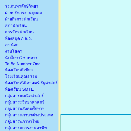
รร.กันทรลักษ์วิทยา
ฝ่ายบริหารงานบุคคล
ฝ่ายกิจการนักเรียน
สภานักเรียน
สารวัตรนักเรียน
ห้องสมุด ก.ล.ว.
อย.น้อย
งานโสตฯ
นักศึกษาวิชาทหาร
To Be Number One
ห้องเรียนสีเขียว
โรงเรียนคุณธรรม
ห้องเรียนนิติศาสตร์-รัฐศาสตร์
ห้องเรียน SMTE
กลุ่มสาระคณิตศาสตร์
กลุ่มสาระวิทยาศาสตร์
กลุ่มสาระสังคมศึกษาฯ
กลุ่มสาระภาษาต่างประเทศ
กลุ่มสาระภาษาไทย
กลุ่มสาระการงานอาชีพ