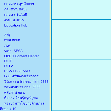
กลุ่มสาระสุขศึกษาฯ
กลุ่มสาระศิลปะ
กลุ่มเทคโนโลยี
งานแนะแนว
Education Hub
สพฐ
สพม.ศกยส
กยศ.
ระบบ SESA
OBEC Content Center
DLIT
DLTV
PISA THAILAND
เผยแพร่ผลงานวิชาการ
วิจัยและนวัตกรรม กลว. 2565
จดหมายข่าว กลว. 2565
คลังภาพ กลว.
สื่อการเรียนรู้ครูณัฐพล
พระบรมราโชบายด้านการ
ศึกษา ร.10