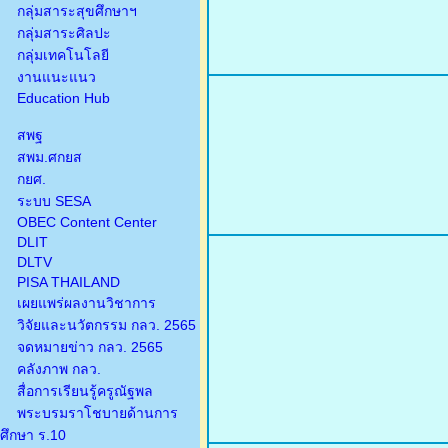
กลุ่มสาระสุขศึกษาฯ
กลุ่มสาระศิลปะ
กลุ่มเทคโนโลยี
งานแนะแนว
Education Hub
สพฐ
สพม.ศกยส
กยศ.
ระบบ SESA
OBEC Content Center
DLIT
DLTV
PISA THAILAND
เผยแพร่ผลงานวิชาการ
วิจัยและนวัตกรรม กลว. 2565
จดหมายข่าว กลว. 2565
คลังภาพ กลว.
สื่อการเรียนรู้ครูณัฐพล
พระบรมราโชบายด้านการ
ศึกษา ร.10