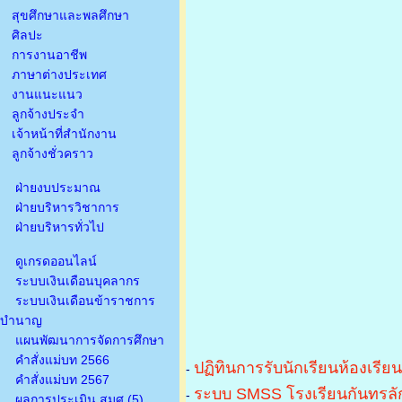
สุขศึกษาและพลศึกษา
ศิลปะ
การงานอาชีพ
ภาษาต่างประเทศ
งานแนะแนว
ลูกจ้างประจำ
เจ้าหน้าที่สำนักงาน
ลูกจ้างชั่วคราว
ฝ่ายงบประมาณ
ฝ่ายบริหารวิชาการ
ฝ่ายบริหารทั่วไป
ดูเกรดออนไลน์
ระบบเงินเดือนบุคลากร
ระบบเงินเดือนข้าราชการ
บำนาญ
แผนพัฒนาการจัดการศึกษา
คำสั่งแม่บท 2566
ปฏิทินการรับนักเรียนห้องเรีย
-
คำสั่งแม่บท 2567
ระบบ SMSS โรงเรียนกันทรลัก
-
ผลการประเมิน สมศ.(5)