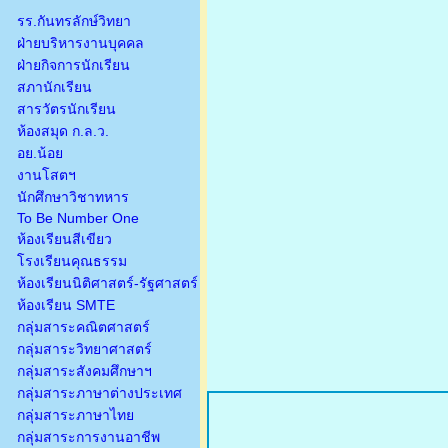
รร.กันทรลักษ์วิทยา
ฝ่ายบริหารงานบุคคล
ฝ่ายกิจการนักเรียน
สภานักเรียน
สารวัตรนักเรียน
ห้องสมุด ก.ล.ว.
อย.น้อย
งานโสตฯ
นักศึกษาวิชาทหาร
To Be Number One
ห้องเรียนสีเขียว
โรงเรียนคุณธรรม
ห้องเรียนนิติศาสตร์-รัฐศาสตร์
ห้องเรียน SMTE
กลุ่มสาระคณิตศาสตร์
กลุ่มสาระวิทยาศาสตร์
กลุ่มสาระสังคมศึกษาฯ
กลุ่มสาระภาษาต่างประเทศ
กลุ่มสาระภาษาไทย
กลุ่มสาระการงานอาชีพ