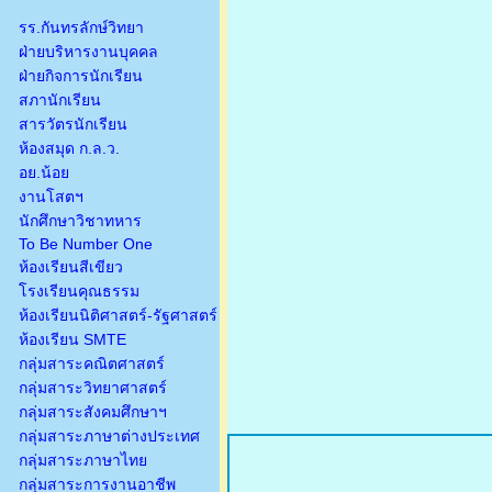
รร.กันทรลักษ์วิทยา
ฝ่ายบริหารงานบุคคล
ฝ่ายกิจการนักเรียน
สภานักเรียน
สารวัตรนักเรียน
ห้องสมุด ก.ล.ว.
อย.น้อย
งานโสตฯ
นักศึกษาวิชาทหาร
To Be Number One
ห้องเรียนสีเขียว
โรงเรียนคุณธรรม
ห้องเรียนนิติศาสตร์-รัฐศาสตร์
ห้องเรียน SMTE
กลุ่มสาระคณิตศาสตร์
กลุ่มสาระวิทยาศาสตร์
กลุ่มสาระสังคมศึกษาฯ
กลุ่มสาระภาษาต่างประเทศ
กลุ่มสาระภาษาไทย
กลุ่มสาระการงานอาชีพ