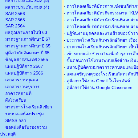
ผลการประเมิน สมศ.(5)
-
ดาวโหลดเกียรติบัตรการแข่งขันกีฬาภ
ผลการประเมิน สมศ.(4)
-
ดาวโหลดเกียรติบัตรกิจกรรมงาน "KL
SAR 2566
SAR 2565
-
ดาวโหลดเกียรติบัตรนักเรียนที่สอบผ่า
SAR 2564
-
ดาวโหลดเกียรติบัตรนักเรียนที่สอบผ่า
ผลคุณภาพภายในปี 63
-
ปฏิทินงานบุคคลและงานย้ายของข้าร
มาตรฐานการศึกษาปี 67
-
ประกาศโรงเรียนกันทรลักษ์วิทยา เรื่อ
มาตรฐานการศึกษาปี 65
-
ประกาศโรงเรียนกันทรลักษ์วิทยา เป็นโ
คู่มือกำกับติดตามฯ ปี 65
-
เข้าระบบแจ้งชำระเงินเพื่อบำรุงการศึ
ข้อมูลสารสนเทศ 2565
-
ขั้นตอนการใช้งานระบบแจ้งชำระเงินเพ
แผนปฏิบัติการ 2567
-
แนวปฏิบัติตามมาตรการควบคุมและป้อ
แผนปฏิบัติการ 2566
-
แผนเผชิญเหตุของโรงเรียนกันทรลักษ์
เอกสารงานบุคคล
- คู่มือการใช้งาน Gmail ในโทรศัพท์
เอกสารงานธุรการ
- คู่มือการใช้งาน Google Classroom
อาคารสถานที่
ผังโรงเรียน
มาตรการโรงเรียนสีเขียว
ระบบจองห้องประชุม
SMSS กลว
ขอหนังสือรับรองความ
ประพฤติ