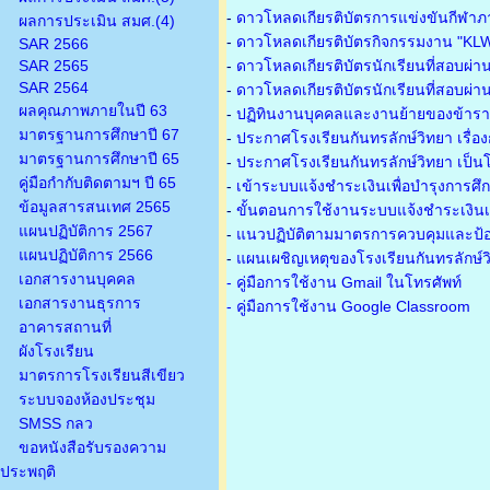
-
ดาวโหลดเกียรติบัตรการแข่งขันกีฬาภ
ผลการประเมิน สมศ.(4)
-
ดาวโหลดเกียรติบัตรกิจกรรมงาน "KL
SAR 2566
SAR 2565
-
ดาวโหลดเกียรติบัตรนักเรียนที่สอบผ่า
SAR 2564
-
ดาวโหลดเกียรติบัตรนักเรียนที่สอบผ่า
ผลคุณภาพภายในปี 63
-
ปฏิทินงานบุคคลและงานย้ายของข้าร
มาตรฐานการศึกษาปี 67
-
ประกาศโรงเรียนกันทรลักษ์วิทยา เรื่อ
มาตรฐานการศึกษาปี 65
-
ประกาศโรงเรียนกันทรลักษ์วิทยา เป็นโ
คู่มือกำกับติดตามฯ ปี 65
-
เข้าระบบแจ้งชำระเงินเพื่อบำรุงการศึ
ข้อมูลสารสนเทศ 2565
-
ขั้นตอนการใช้งานระบบแจ้งชำระเงินเพ
แผนปฏิบัติการ 2567
-
แนวปฏิบัติตามมาตรการควบคุมและป้อ
แผนปฏิบัติการ 2566
-
แผนเผชิญเหตุของโรงเรียนกันทรลักษ์
เอกสารงานบุคคล
- คู่มือการใช้งาน Gmail ในโทรศัพท์
เอกสารงานธุรการ
- คู่มือการใช้งาน Google Classroom
อาคารสถานที่
ผังโรงเรียน
มาตรการโรงเรียนสีเขียว
ระบบจองห้องประชุม
SMSS กลว
ขอหนังสือรับรองความ
ประพฤติ