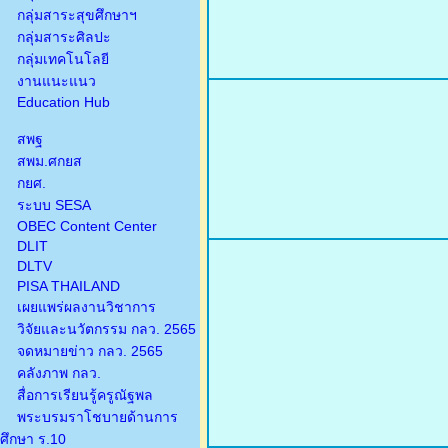
กลุ่มสาระสุขศึกษาฯ
กลุ่มสาระศิลปะ
กลุ่มเทคโนโลยี
งานแนะแนว
Education Hub
สพฐ
สพม.ศกยส
กยศ.
ระบบ SESA
OBEC Content Center
DLIT
DLTV
PISA THAILAND
เผยแพร่ผลงานวิชาการ
วิจัยและนวัตกรรม กลว. 2565
จดหมายข่าว กลว. 2565
คลังภาพ กลว.
สื่อการเรียนรู้ครูณัฐพล
พระบรมราโชบายด้านการ
ศึกษา ร.10