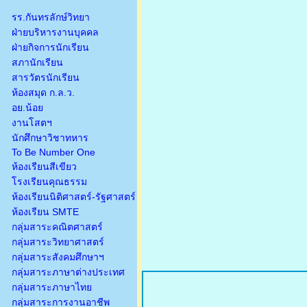
รร.กันทรลักษ์วิทยา
ฝ่ายบริหารงานบุคคล
ฝ่ายกิจการนักเรียน
สภานักเรียน
สารวัตรนักเรียน
ห้องสมุด ก.ล.ว.
อย.น้อย
งานโสตฯ
นักศึกษาวิชาทหาร
To Be Number One
ห้องเรียนสีเขียว
โรงเรียนคุณธรรม
ห้องเรียนนิติศาสตร์-รัฐศาสตร์
ห้องเรียน SMTE
กลุ่มสาระคณิตศาสตร์
กลุ่มสาระวิทยาศาสตร์
กลุ่มสาระสังคมศึกษาฯ
กลุ่มสาระภาษาต่างประเทศ
กลุ่มสาระภาษาไทย
กลุ่มสาระการงานอาชีพ