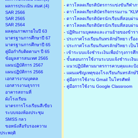
-
ดาวโหลดเกียรติบัตรการแข่งขันกีฬาภ
ผลการประเมิน สมศ.(4)
-
ดาวโหลดเกียรติบัตรกิจกรรมงาน "KL
SAR 2566
SAR 2565
-
ดาวโหลดเกียรติบัตรนักเรียนที่สอบผ่า
SAR 2564
-
ดาวโหลดเกียรติบัตรนักเรียนที่สอบผ่า
ผลคุณภาพภายในปี 63
-
ปฏิทินงานบุคคลและงานย้ายของข้าร
มาตรฐานการศึกษาปี 67
-
ประกาศโรงเรียนกันทรลักษ์วิทยา เรื่อ
มาตรฐานการศึกษาปี 65
-
ประกาศโรงเรียนกันทรลักษ์วิทยา เป็นโ
คู่มือกำกับติดตามฯ ปี 65
-
เข้าระบบแจ้งชำระเงินเพื่อบำรุงการศึ
ข้อมูลสารสนเทศ 2565
-
ขั้นตอนการใช้งานระบบแจ้งชำระเงินเพ
แผนปฏิบัติการ 2567
-
แนวปฏิบัติตามมาตรการควบคุมและป้อ
แผนปฏิบัติการ 2566
-
แผนเผชิญเหตุของโรงเรียนกันทรลักษ์
เอกสารงานบุคคล
- คู่มือการใช้งาน Gmail ในโทรศัพท์
เอกสารงานธุรการ
- คู่มือการใช้งาน Google Classroom
อาคารสถานที่
ผังโรงเรียน
มาตรการโรงเรียนสีเขียว
ระบบจองห้องประชุม
SMSS กลว
ขอหนังสือรับรองความ
ประพฤติ