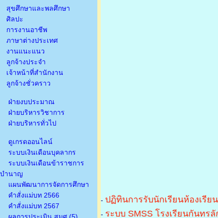
สุขศึกษาและพลศึกษา
ศิลปะ
การงานอาชีพ
ภาษาต่างประเทศ
งานแนะแนว
ลูกจ้างประจำ
เจ้าหน้าที่สำนักงาน
ลูกจ้างชั่วคราว
ฝ่ายงบประมาณ
ฝ่ายบริหารวิชาการ
ฝ่ายบริหารทั่วไป
ดูเกรดออนไลน์
ระบบเงินเดือนบุคลากร
ระบบเงินเดือนข้าราชการ
บำนาญ
แผนพัฒนาการจัดการศึกษา
คำสั่งแม่บท 2566
ปฏิทินการรับนักเรียนห้องเรีย
-
คำสั่งแม่บท 2567
ระบบ SMSS โรงเรียนกันทรลัก
-
ผลการประเมิน สมศ.(5)