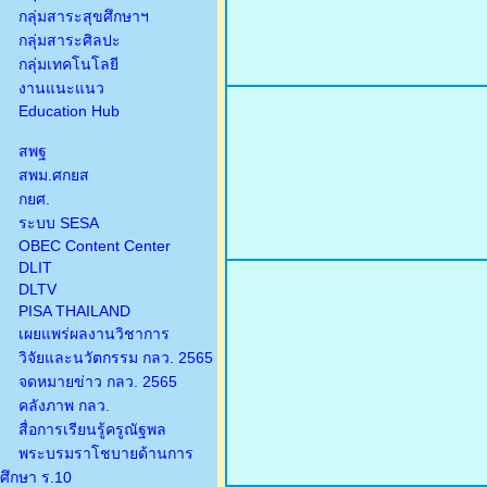
กลุ่มสาระสุขศึกษาฯ
กลุ่มสาระศิลปะ
กลุ่มเทคโนโลยี
งานแนะแนว
Education Hub
สพฐ
สพม.ศกยส
กยศ.
ระบบ SESA
OBEC Content Center
DLIT
DLTV
PISA THAILAND
เผยแพร่ผลงานวิชาการ
วิจัยและนวัตกรรม กลว. 2565
จดหมายข่าว กลว. 2565
คลังภาพ กลว.
สื่อการเรียนรู้ครูณัฐพล
พระบรมราโชบายด้านการ
ศึกษา ร.10