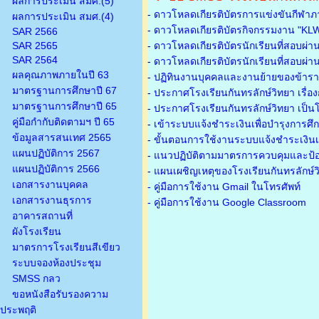
ผลการประเมิน สมศ.(5)
-
ดาวโหลดเกียรติบัตรการแข่งขันกีฬาภ
ผลการประเมิน สมศ.(4)
-
ดาวโหลดเกียรติบัตรกิจกรรมงาน "KL
SAR 2566
SAR 2565
-
ดาวโหลดเกียรติบัตรนักเรียนที่สอบผ่า
SAR 2564
-
ดาวโหลดเกียรติบัตรนักเรียนที่สอบผ่า
ผลคุณภาพภายในปี 63
-
ปฏิทินงานบุคคลและงานย้ายของข้าร
มาตรฐานการศึกษาปี 67
-
ประกาศโรงเรียนกันทรลักษ์วิทยา เรื่อ
มาตรฐานการศึกษาปี 65
-
ประกาศโรงเรียนกันทรลักษ์วิทยา เป็นโ
คู่มือกำกับติดตามฯ ปี 65
-
เข้าระบบแจ้งชำระเงินเพื่อบำรุงการศึ
ข้อมูลสารสนเทศ 2565
-
ขั้นตอนการใช้งานระบบแจ้งชำระเงินเพ
แผนปฏิบัติการ 2567
-
แนวปฏิบัติตามมาตรการควบคุมและป้อ
แผนปฏิบัติการ 2566
-
แผนเผชิญเหตุของโรงเรียนกันทรลักษ์
เอกสารงานบุคคล
- คู่มือการใช้งาน Gmail ในโทรศัพท์
เอกสารงานธุรการ
- คู่มือการใช้งาน Google Classroom
อาคารสถานที่
ผังโรงเรียน
มาตรการโรงเรียนสีเขียว
ระบบจองห้องประชุม
SMSS กลว
ขอหนังสือรับรองความ
ประพฤติ