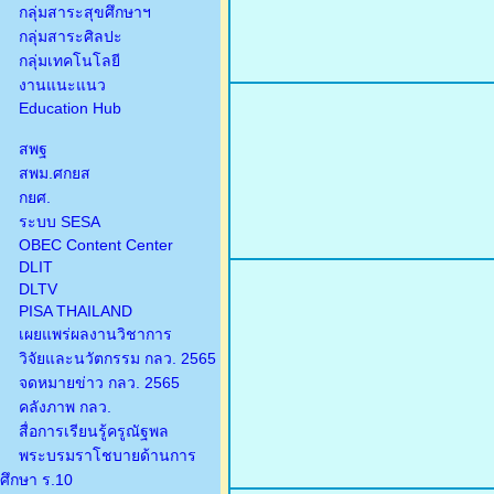
กลุ่มสาระสุขศึกษาฯ
กลุ่มสาระศิลปะ
กลุ่มเทคโนโลยี
งานแนะแนว
Education Hub
สพฐ
สพม.ศกยส
กยศ.
ระบบ SESA
OBEC Content Center
DLIT
DLTV
PISA THAILAND
เผยแพร่ผลงานวิชาการ
วิจัยและนวัตกรรม กลว. 2565
จดหมายข่าว กลว. 2565
คลังภาพ กลว.
สื่อการเรียนรู้ครูณัฐพล
พระบรมราโชบายด้านการ
ศึกษา ร.10