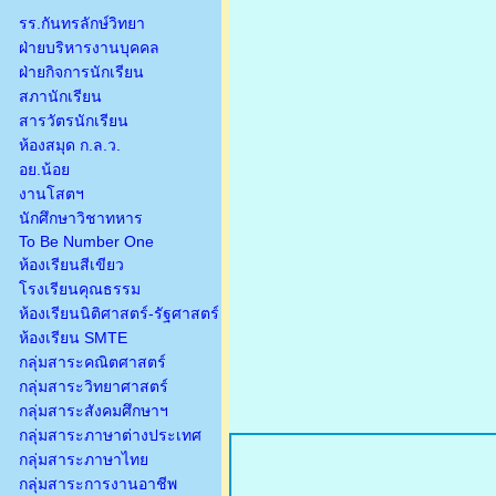
รร.กันทรลักษ์วิทยา
ฝ่ายบริหารงานบุคคล
ฝ่ายกิจการนักเรียน
สภานักเรียน
สารวัตรนักเรียน
ห้องสมุด ก.ล.ว.
อย.น้อย
งานโสตฯ
นักศึกษาวิชาทหาร
To Be Number One
ห้องเรียนสีเขียว
โรงเรียนคุณธรรม
ห้องเรียนนิติศาสตร์-รัฐศาสตร์
ห้องเรียน SMTE
กลุ่มสาระคณิตศาสตร์
กลุ่มสาระวิทยาศาสตร์
กลุ่มสาระสังคมศึกษาฯ
กลุ่มสาระภาษาต่างประเทศ
กลุ่มสาระภาษาไทย
กลุ่มสาระการงานอาชีพ