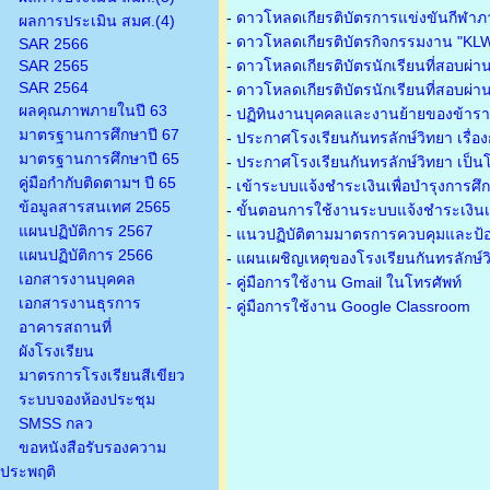
-
ดาวโหลดเกียรติบัตรการแข่งขันกีฬาภ
ผลการประเมิน สมศ.(4)
-
ดาวโหลดเกียรติบัตรกิจกรรมงาน "KL
SAR 2566
SAR 2565
-
ดาวโหลดเกียรติบัตรนักเรียนที่สอบผ่า
SAR 2564
-
ดาวโหลดเกียรติบัตรนักเรียนที่สอบผ่า
ผลคุณภาพภายในปี 63
-
ปฏิทินงานบุคคลและงานย้ายของข้าร
มาตรฐานการศึกษาปี 67
-
ประกาศโรงเรียนกันทรลักษ์วิทยา เรื่อ
มาตรฐานการศึกษาปี 65
-
ประกาศโรงเรียนกันทรลักษ์วิทยา เป็นโ
คู่มือกำกับติดตามฯ ปี 65
-
เข้าระบบแจ้งชำระเงินเพื่อบำรุงการศึ
ข้อมูลสารสนเทศ 2565
-
ขั้นตอนการใช้งานระบบแจ้งชำระเงินเพ
แผนปฏิบัติการ 2567
-
แนวปฏิบัติตามมาตรการควบคุมและป้อ
แผนปฏิบัติการ 2566
-
แผนเผชิญเหตุของโรงเรียนกันทรลักษ์
เอกสารงานบุคคล
- คู่มือการใช้งาน Gmail ในโทรศัพท์
เอกสารงานธุรการ
- คู่มือการใช้งาน Google Classroom
อาคารสถานที่
ผังโรงเรียน
มาตรการโรงเรียนสีเขียว
ระบบจองห้องประชุม
SMSS กลว
ขอหนังสือรับรองความ
ประพฤติ