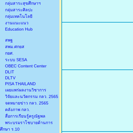
กลุ่มสาระสุขศึกษาฯ
กลุ่มสาระศิลปะ
กลุ่มเทคโนโลยี
งานแนะแนว
Education Hub
สพฐ
สพม.ศกยส
กยศ.
ระบบ SESA
OBEC Content Center
DLIT
DLTV
PISA THAILAND
เผยแพร่ผลงานวิชาการ
วิจัยและนวัตกรรม กลว. 2565
จดหมายข่าว กลว. 2565
คลังภาพ กลว.
สื่อการเรียนรู้ครูณัฐพล
พระบรมราโชบายด้านการ
ศึกษา ร.10