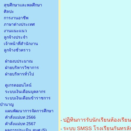
สุขศึกษาและพลศึกษา
ศิลปะ
การงานอาชีพ
ภาษาต่างประเทศ
งานแนะแนว
ลูกจ้างประจำ
เจ้าหน้าที่สำนักงาน
ลูกจ้างชั่วคราว
ฝ่ายงบประมาณ
ฝ่ายบริหารวิชาการ
ฝ่ายบริหารทั่วไป
ดูเกรดออนไลน์
ระบบเงินเดือนบุคลากร
ระบบเงินเดือนข้าราชการ
บำนาญ
แผนพัฒนาการจัดการศึกษา
คำสั่งแม่บท 2566
ปฏิทินการรับนักเรียนห้องเรีย
-
คำสั่งแม่บท 2567
ระบบ SMSS โรงเรียนกันทรลัก
-
ผลการประเมิน สมศ.(5)