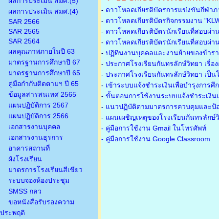
ผลการประเมิน สมศ.(5)
-
ดาวโหลดเกียรติบัตรการแข่งขันกีฬาภ
ผลการประเมิน สมศ.(4)
-
ดาวโหลดเกียรติบัตรกิจกรรมงาน "KL
SAR 2566
SAR 2565
-
ดาวโหลดเกียรติบัตรนักเรียนที่สอบผ่า
SAR 2564
-
ดาวโหลดเกียรติบัตรนักเรียนที่สอบผ่า
ผลคุณภาพภายในปี 63
-
ปฏิทินงานบุคคลและงานย้ายของข้าร
มาตรฐานการศึกษาปี 67
-
ประกาศโรงเรียนกันทรลักษ์วิทยา เรื่อ
มาตรฐานการศึกษาปี 65
-
ประกาศโรงเรียนกันทรลักษ์วิทยา เป็นโ
คู่มือกำกับติดตามฯ ปี 65
-
เข้าระบบแจ้งชำระเงินเพื่อบำรุงการศึ
ข้อมูลสารสนเทศ 2565
-
ขั้นตอนการใช้งานระบบแจ้งชำระเงินเพ
แผนปฏิบัติการ 2567
-
แนวปฏิบัติตามมาตรการควบคุมและป้อ
แผนปฏิบัติการ 2566
-
แผนเผชิญเหตุของโรงเรียนกันทรลักษ์
เอกสารงานบุคคล
- คู่มือการใช้งาน Gmail ในโทรศัพท์
เอกสารงานธุรการ
- คู่มือการใช้งาน Google Classroom
อาคารสถานที่
ผังโรงเรียน
มาตรการโรงเรียนสีเขียว
ระบบจองห้องประชุม
SMSS กลว
ขอหนังสือรับรองความ
ประพฤติ