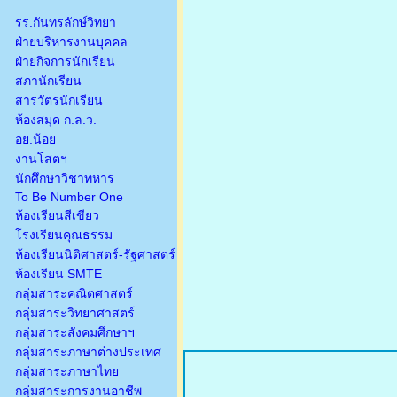
รร.กันทรลักษ์วิทยา
ฝ่ายบริหารงานบุคคล
ฝ่ายกิจการนักเรียน
สภานักเรียน
สารวัตรนักเรียน
ห้องสมุด ก.ล.ว.
อย.น้อย
งานโสตฯ
นักศึกษาวิชาทหาร
To Be Number One
ห้องเรียนสีเขียว
โรงเรียนคุณธรรม
ห้องเรียนนิติศาสตร์-รัฐศาสตร์
ห้องเรียน SMTE
กลุ่มสาระคณิตศาสตร์
กลุ่มสาระวิทยาศาสตร์
กลุ่มสาระสังคมศึกษาฯ
กลุ่มสาระภาษาต่างประเทศ
กลุ่มสาระภาษาไทย
กลุ่มสาระการงานอาชีพ