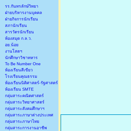
รร.กันทรลักษ์วิทยา
ฝ่ายบริหารงานบุคคล
ฝ่ายกิจการนักเรียน
สภานักเรียน
สารวัตรนักเรียน
ห้องสมุด ก.ล.ว.
อย.น้อย
งานโสตฯ
นักศึกษาวิชาทหาร
To Be Number One
ห้องเรียนสีเขียว
โรงเรียนคุณธรรม
ห้องเรียนนิติศาสตร์-รัฐศาสตร์
ห้องเรียน SMTE
กลุ่มสาระคณิตศาสตร์
กลุ่มสาระวิทยาศาสตร์
กลุ่มสาระสังคมศึกษาฯ
กลุ่มสาระภาษาต่างประเทศ
กลุ่มสาระภาษาไทย
กลุ่มสาระการงานอาชีพ