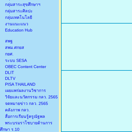
กลุ่มสาระสุขศึกษาฯ
กลุ่มสาระศิลปะ
กลุ่มเทคโนโลยี
งานแนะแนว
Education Hub
สพฐ
สพม.ศกยส
กยศ.
ระบบ SESA
OBEC Content Center
DLIT
DLTV
PISA THAILAND
เผยแพร่ผลงานวิชาการ
วิจัยและนวัตกรรม กลว. 2565
จดหมายข่าว กลว. 2565
คลังภาพ กลว.
สื่อการเรียนรู้ครูณัฐพล
พระบรมราโชบายด้านการ
ศึกษา ร.10